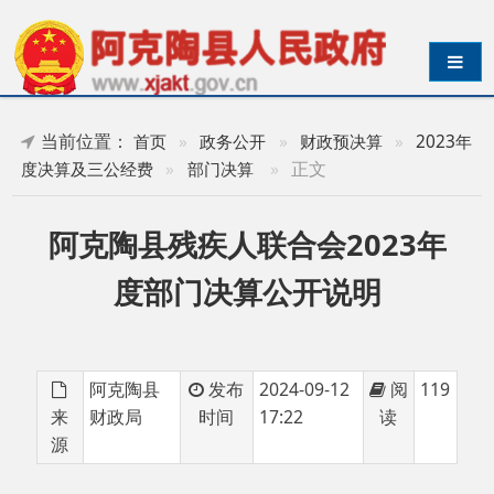
导航切换
当前位置：
首页
»
政务公开
»
财政预决算
»
2023年
»
正文
度决算及三公经费
»
部门决算
阿克陶县残疾人联合会2023年
度部门决算公开说明
阿克陶县
发布
2024-09-12
阅
119
来
财政局
时间
17:22
读
源
阿克陶县残疾人联合会2023年度部门决算公开
说明