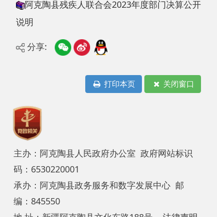
分享:
打印本页
关闭窗口
主办：阿克陶县人民政府办公室 政府网站标识
码：6530220001
承办：阿克陶县政务服务和数字发展中心 邮
编：845550
地 址：新疆阿克陶县文化东路188号
法律声明
中国互联网举报中心
新公网安备65302202000102号
新ICP备
12003422号
关于我们