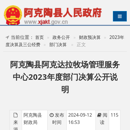
导航切换
当前位置：
首页
»
政务公开
»
财政预决算
»
2023年
»
正文
度决算及三公经费
»
部门决算
阿克陶县阿克达拉牧场管理服务
中心2023年度部门决算公开说
明
阿克陶县
发布
2024-09-12
阅
115
来
财政局
时间
16:53
读
源
阿克陶县阿克达拉牧场管理服务中心2023年度