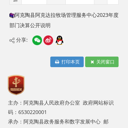
部门决算公开说明
分享:
打印本页
关闭窗口
主办：阿克陶县人民政府办公室 政府网站标识
码：6530220001
承办：阿克陶县政务服务和数字发展中心 邮
编：845550
地 址：新疆阿克陶县文化东路188号
法律声明
中国互联网举报中心
新公网安备65302202000102号
新ICP备