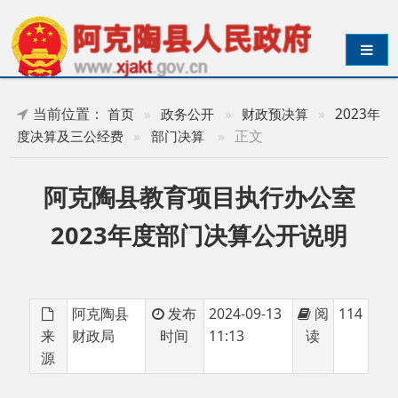
导航切换
当前位置：
首页
»
政务公开
»
财政预决算
»
2023年
»
正文
度决算及三公经费
»
部门决算
阿克陶县教育项目执行办公室
2023年度部门决算公开说明
阿克陶县
发布
2024-09-13
阅
114
来
财政局
时间
11:13
读
源
阿克陶县教育项目执行办公室2023年度部门决
算公开说明