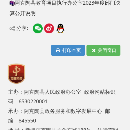
分享:
打印本页
关闭窗口
主办：阿克陶县人民政府办公室 政府网站标识
码：6530220001
承办：阿克陶县政务服务和数字发展中心 邮
编：845550
地 址：新疆阿克陶县文化东路188号
法律声明
中国互联网举报中心
新公网安备65302202000102号
新ICP备
12003422号
关于我们