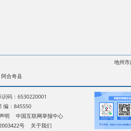
地州市政府
区政
县
30220001
5550
中国互联网举报中心
22号
关于我们