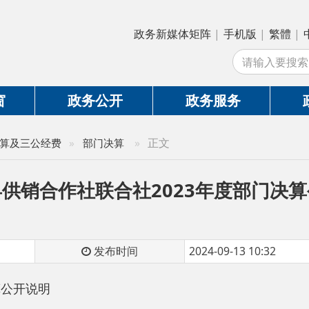
政务新媒体矩阵
|
手机版
|
繁體
|
中国政府网
|
新
站
政务公开
政务服务
政务互动
»
正文
公经费
»
部门决算
合作社联合社2023年度部门决算公开说明
发布时间
2024-09-13 10:32
明