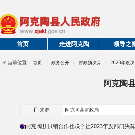
首页
走进阿克陶
领导之窗
当前位置：
首页
»
政务公开
»
财政预决算
»
2023年度决算及三
阿克陶县供销
来源
阿克陶县财政局
阿克陶县供销合作社联合社2023年度部门决算公开说