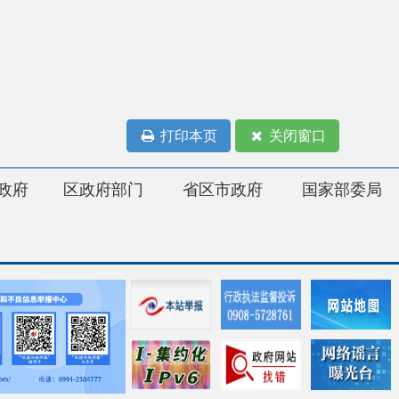
打印本页
关闭窗口
府部门
省区市政府
国家部委局