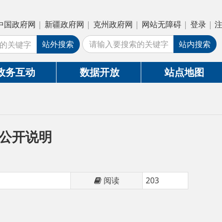
疆政府网
|
克州政府网
|
网站无障碍
|
登录
|
注册
外搜索
站内搜索
数据开放
站点地图
阅读
203