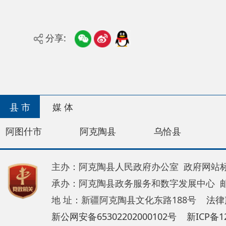
分享:
县 市
媒 体
阿图什市
阿克陶县
乌恰县
阿合奇
主办：阿克陶县人民政府办公室 政府网站标识码：65
承办：阿克陶县政务服务和数字发展中心 邮 编：84
地 址：新疆阿克陶县文化东路188号
法律声明
新公网安备65302202000102号
新ICP备120034