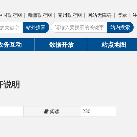
疆政府网
|
克州政府网
|
网站无障碍
|
登录
|
注册
外搜索
站内搜索
数据开放
站点地图
阅读
230