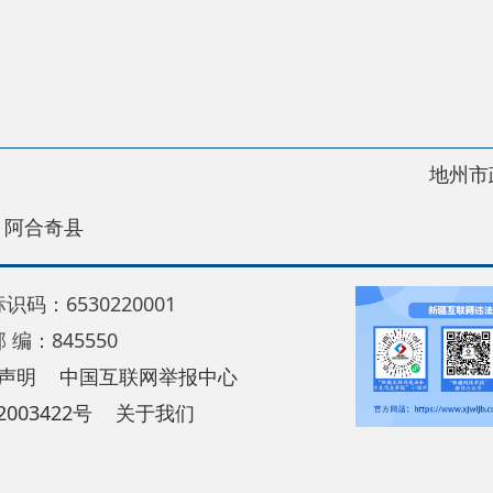
地州市政府
区政
县
30220001
5550
中国互联网举报中心
22号
关于我们