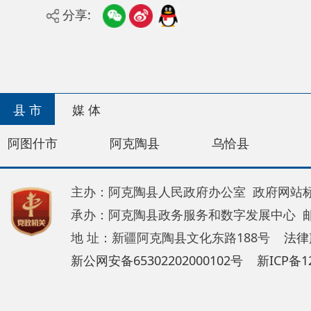
县 市
媒 体
阿图什市
阿克陶县
乌恰县
阿合奇
主办：阿克陶县人民政府办公室 政府网站标识码：65
承办：阿克陶县政务服务和数字发展中心 邮 编：84
地 址：新疆阿克陶县文化东路188号
法律声明
新公网安备65302202000102号
新ICP备120034