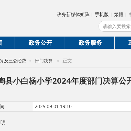
政务新媒体矩阵
|
手机版
|
繁體
|
中国政府网
|
新
站
政务公开
政务服务
政务互动
»
正文
公经费
»
部门决算
小白杨小学2024年度部门决算公开说明
2025-09-01 19:10