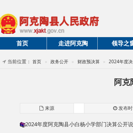
首页
走进阿克陶
领导之窗
当前位置：
首页
»
政务公开
»
财政预决算
»
2024年度决算及三
阿克陶县
来源
发布时间
2024年度阿克陶县小白杨小学部门决算公开说明
分享: