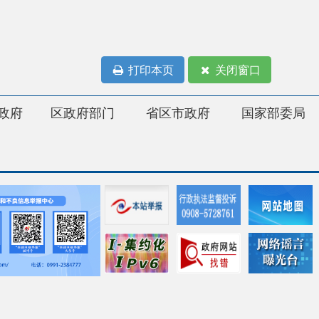
打印本页
关闭窗口
府部门
省区市政府
国家部委局