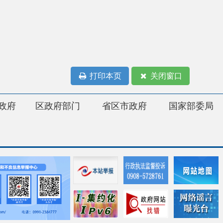
打印本页
关闭窗口
府部门
省区市政府
国家部委局