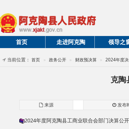
首页
走进阿克陶
领导之窗
当前位置：
首页
»
政务公开
»
财政预决算
»
2024年度决算及三
克陶县工
来源
发布时间
2024年度阿克陶县工商业联合会部门决算公开说明