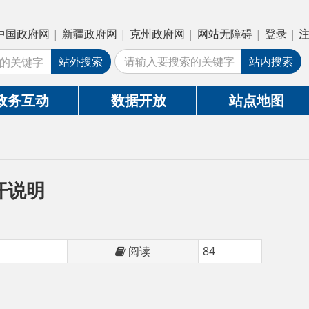
疆政府网
|
克州政府网
|
网站无障碍
|
登录
|
注册
外搜索
站内搜索
数据开放
站点地图
阅读
84