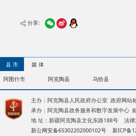
分享:
县 市
媒 体
阿图什市
阿克陶县
乌恰县
阿合奇
主办：阿克陶县人民政府办公室 政府网站标识码：65
承办：阿克陶县政务服务和数字发展中心 邮 编：84
地 址：新疆阿克陶县文化东路188号
法律声明
新公网安备65302202000102号
新ICP备120034