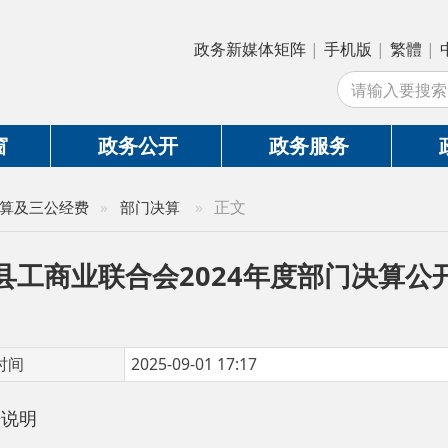
政务新媒体矩阵
|
手机版
|
繁體
|
中国政府网
|
新
站
政务公开
政务服务
政务互动
»
正文
公经费
»
部门决算
商业联合会2024年度部门决算公开说明
2025-09-01 17:17