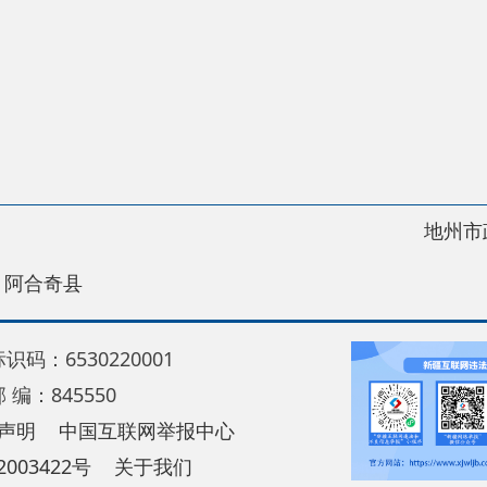
地州市政府
区政
县
30220001
5550
中国互联网举报中心
22号
关于我们