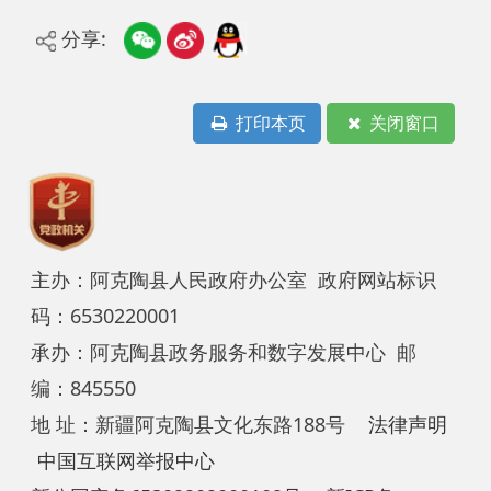
打印本页
关闭窗口
主办：阿克陶县人民政府办公室 政府网站标识
码：6530220001
承办：阿克陶县政务服务和数字发展中心 邮
编：845550
地 址：新疆阿克陶县文化东路188号
法律声明
中国互联网举报中心
新公网安备65302202000102号
新ICP备
12003422号
关于我们