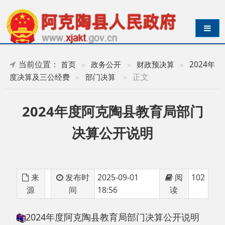
导航切换
当前位置：
首页
»
政务公开
»
财政预决算
»
2024年
»
正文
度决算及三公经费
»
部门决算
2024年度阿克陶县教育局部门
决算公开说明
来
发布时
2025-09-01
阅
102
源
间
18:56
读
2024年度阿克陶县教育局部门决算公开说明
分享: