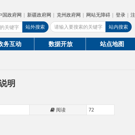
疆政府网
|
克州政府网
|
网站无障碍
|
登录
|
注册
外搜索
站内搜索
数据开放
站点地图
阅读
72