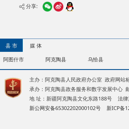
县 市
媒 体
阿图什市
阿克陶县
乌恰县
阿合奇
主办：阿克陶县人民政府办公室 政府网站标识码：65
承办：阿克陶县政务服务和数字发展中心 邮 编：84
地 址：新疆阿克陶县文化东路188号
法律声明
新公网安备65302202000102号
新ICP备120034