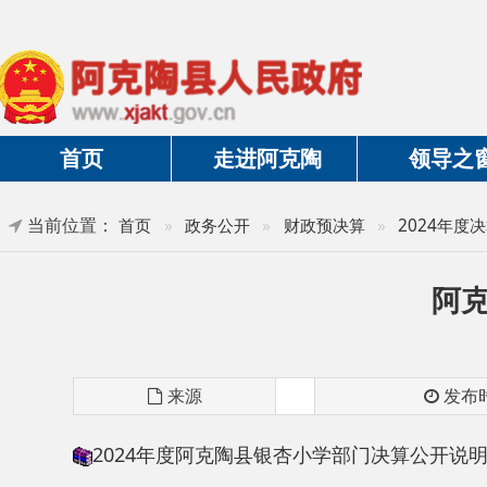
首页
走进阿克陶
领导之窗
当前位置：
首页
»
政务公开
»
财政预决算
»
2024年度决算及三
阿克陶县
来源
发布时间
2024年度阿克陶县银杏小学部门决算公开说明
分享: