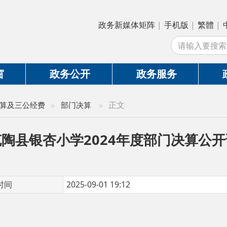
政务新媒体矩阵
|
手机版
|
繁體
|
中国政府网
|
新
站
政务公开
政务服务
政务互动
»
正文
公经费
»
部门决算
银杏小学2024年度部门决算公开说明
2025-09-01 19:12