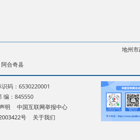
地州市政府
区政
县
30220001
5550
中国互联网举报中心
22号
关于我们