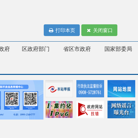
打印本页
关闭窗口
府部门
省区市政府
国家部委局