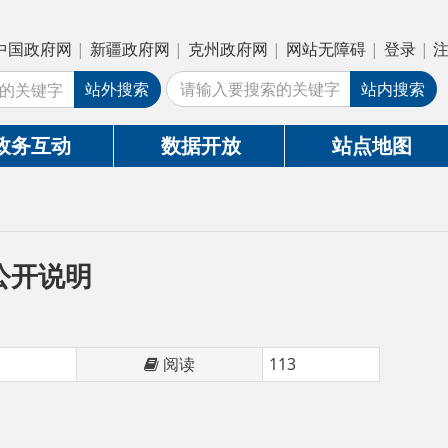
疆政府网
|
克州政府网
|
网站无障碍
|
登录
|
注册
外搜索
站内搜索
数据开放
站点地图
阅读
113