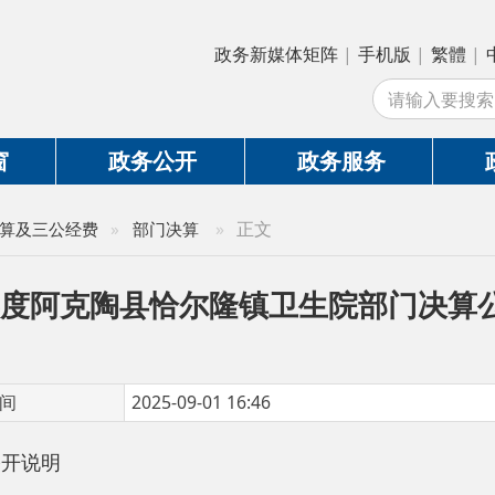
政务新媒体矩阵
|
手机版
|
繁體
|
中国政府网
|
新
站
政务公开
政务服务
政务互动
»
正文
公经费
»
部门决算
度阿克陶县恰尔隆镇卫生院部门决算公开说明
2025-09-01 16:46