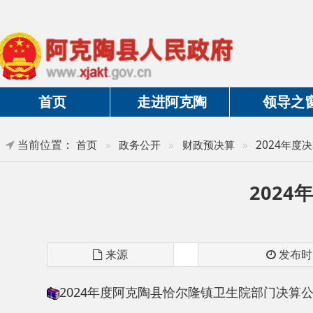
首页
走进阿克陶
领导之窗
当前位置：
首页
»
政务公开
»
财政预决算
»
2024年度决算及三
2024年
来源
发布时间
2024年度阿克陶县恰尔隆镇卫生院部门决算公开说明
分享: