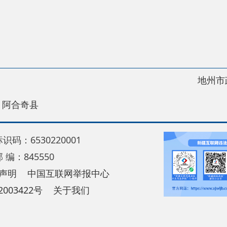
地州市政府
区政
县
30220001
5550
中国互联网举报中心
22号
关于我们