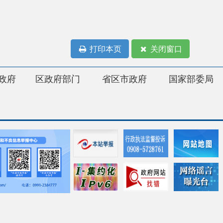
打印本页
关闭窗口
府部门
省区市政府
国家部委局