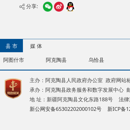
县 市
媒 体
阿图什市
阿克陶县
乌恰县
阿合奇
主办：阿克陶县人民政府办公室 政府网站标识码：65
承办：阿克陶县政务服务和数字发展中心 邮 编：84
地 址：新疆阿克陶县文化东路188号
法律声明
新公网安备65302202000102号
新ICP备120034