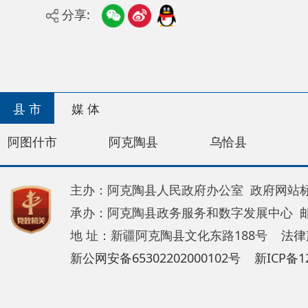
县 市
媒 体
阿图什市
阿克陶县
乌恰县
阿合奇
主办：阿克陶县人民政府办公室 政府网站标识码：65
承办：阿克陶县政务服务和数字发展中心 邮 编：84
地 址：新疆阿克陶县文化东路188号
法律声明
新公网安备65302202000102号
新ICP备120034