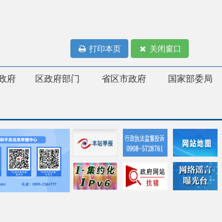
打印本页
关闭窗口
府部门
省区市政府
国家部委局