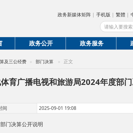
政务新媒体矩阵
|
手机版
|
繁體
|
中国政府网
|
新
站
政务公开
政务服务
政务互动
»
正文
公经费
»
部门决算
广播电视和旅游局2024年度部门决算公开
2025-09-01 19:08
决算公开说明