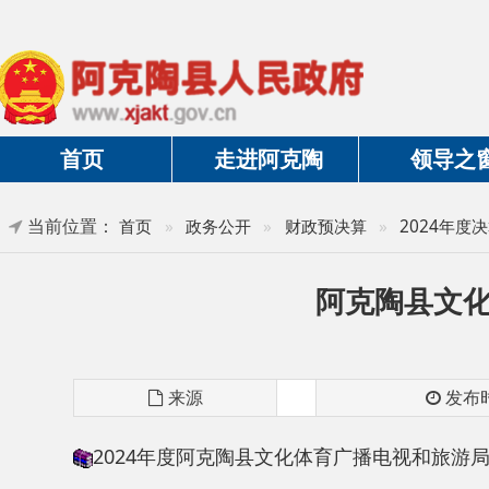
首页
走进阿克陶
领导之窗
当前位置：
首页
»
政务公开
»
财政预决算
»
2024年度决算及三
阿克陶县文化体育
来源
发布时间
2024年度阿克陶县文化体育广播电视和旅游局部门
分享: