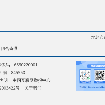
地州市政府
区政
县
30220001
5550
中国互联网举报中心
22号
关于我们