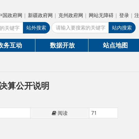
疆政府网
|
克州政府网
|
网站无障碍
|
登录
|
注册
外搜索
站内搜索
数据开放
站点地图
说明
阅读
71