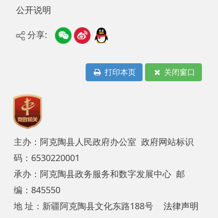
分享:
打印本页
关闭窗口
主办：阿克陶县人民政府办公室 政府网站标识
码：6530220001
承办：阿克陶县政务服务和数字发展中心 邮
编：845550
地 址：新疆阿克陶县文化东路188号
法律声明
中国互联网举报中心
新公网安备65302202000102号
新ICP备
12003422号
关于我们