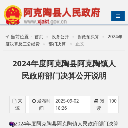
导航切换
当前位置：
首页
»
政务公开
»
财政预决算
»
2024年
»
正文
度决算及三公经费
»
部门决算
2024年度阿克陶县阿克陶镇人
民政府部门决算公开说明
来
发布时
2025-09-02
阅
100
源
间
18:26
读
2024年度阿克陶县阿克陶镇人民政府部门决算
公开说明