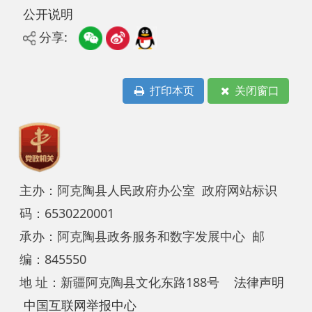
打印本页
关闭窗口
主办：阿克陶县人民政府办公室 政府网站标识
码：6530220001
承办：阿克陶县政务服务和数字发展中心 邮
编：845550
地 址：新疆阿克陶县文化东路188号
法律声明
中国互联网举报中心
新公网安备65302202000102号
新ICP备
12003422号
关于我们