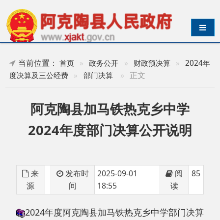
导航切换
当前位置：
首页
»
政务公开
»
财政预决算
»
2024年
»
正文
度决算及三公经费
»
部门决算
阿克陶县加马铁热克乡中学
2024年度部门决算公开说明
来
发布时
2025-09-01
阅
85
源
间
18:55
读
2024年度阿克陶县加马铁热克乡中学部门决算
公开说明
分享: