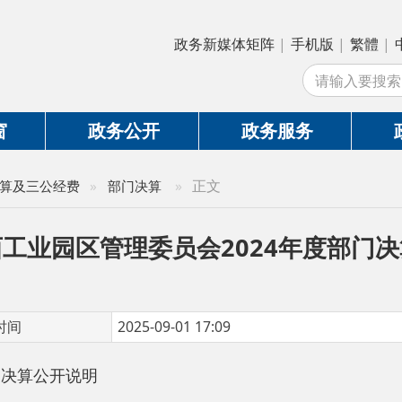
政务新媒体矩阵
|
手机版
|
繁體
|
中国政府网
|
新
站
政务公开
政务服务
政务互动
»
正文
公经费
»
部门决算
园区管理委员会2024年度部门决算公开说
2025-09-01 17:09
公开说明