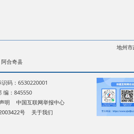
地州市政府
区政
县
30220001
5550
中国互联网举报中心
22号
关于我们