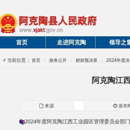
首页
走进阿克陶
领导之窗
当前位置：
首页
»
政务公开
»
财政预决算
»
2024年度决算及三
阿克陶江西工业
来源
发布时间
2024年度阿克陶江西工业园区管理委员会部门决算
分享: