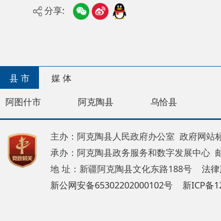
县 市
媒 体
阿图什市
阿克陶县
乌恰县
阿合奇
主办：阿克陶县人民政府办公室 政府网站标识码：65
承办：阿克陶县政务服务和数字发展中心 邮 编：84
地 址：新疆阿克陶县文化东路188号
法律声明
新公网安备65302202000102号
新ICP备120034