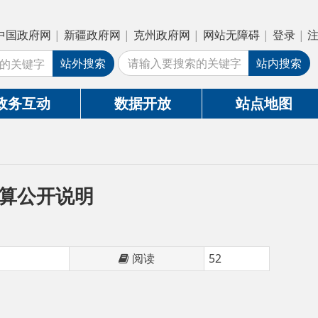
疆政府网
|
克州政府网
|
网站无障碍
|
登录
|
注册
外搜索
站内搜索
数据开放
站点地图
明
阅读
52