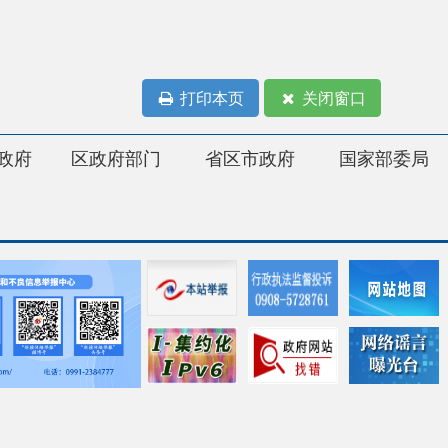
打印本页
关闭窗口
府部门
省区市政府
国家部委局