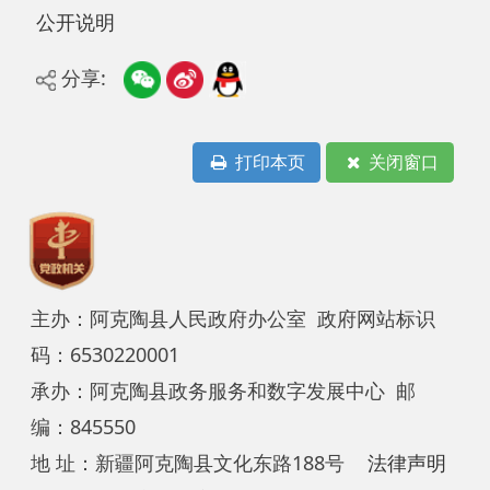
分享:
打印本页
关闭窗口
主办：阿克陶县人民政府办公室 政府网站标识
码：6530220001
承办：阿克陶县政务服务和数字发展中心 邮
编：845550
地 址：新疆阿克陶县文化东路188号
法律声明
中国互联网举报中心
新公网安备65302202000102号
新ICP备
12003422号
关于我们