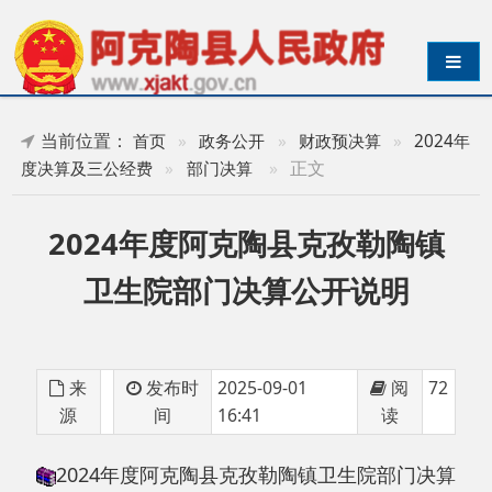
导航切换
当前位置：
首页
»
政务公开
»
财政预决算
»
2024年
»
正文
度决算及三公经费
»
部门决算
2024年度阿克陶县克孜勒陶镇
卫生院部门决算公开说明
来
发布时
2025-09-01
阅
72
源
间
16:41
读
2024年度阿克陶县克孜勒陶镇卫生院部门决算
公开说明