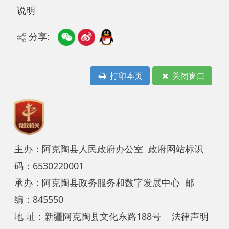
分享:
打印本页
关闭窗口
主办：阿克陶县人民政府办公室 政府网站标识
码：6530220001
承办：阿克陶县政务服务和数字发展中心 邮
编：845550
地 址：新疆阿克陶县文化东路188号
法律声明
中国互联网举报中心
新公网安备65302202000102号
新ICP备
12003422号
关于我们