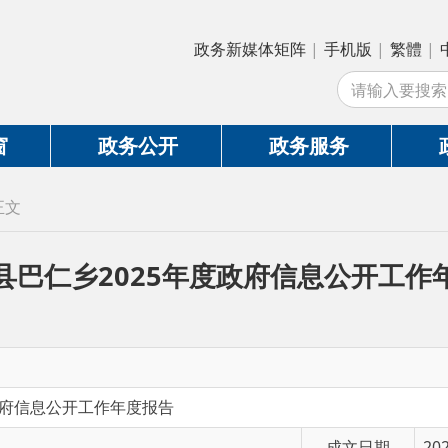
政务新媒体矩阵
|
手机版
|
繁體
|
中国政府网
|
新
站
政务公开
政务服务
政务互动
仁乡2025年度政府信息公开工作年度报告
公开工作年度报告
成文日期
2026-01-07 10:29