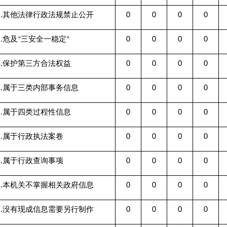
不掌握相关政府信息
0
0
0
0
0
0
成信息需要另行制作
0
0
0
0
0
0
申请内容仍不明确
0
0
0
0
0
0
报投诉类申请
0
0
0
0
0
1
请
0
0
0
0
0
0
供公开出版物
0
0
0
0
0
0
理由大量反复申请
0
0
0
0
0
0
政机关确认或重新出具已
0
0
0
0
0
0
无正当理由逾期不补正、
不再处理其政府信息公开
0
0
0
0
0
0
逾期未按收费通知要求缴