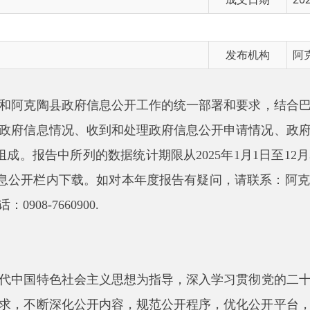
发布机构
阿克陶县人民政府
陶县政府信息公开工作的统一部署和要求，结合巴仁乡实际，编
息情况、收到和处理政府信息公开申请情况、政府信息公开行政
报告中所列的数据统计期限从
2025
年
1
月
1
日至
12
月
31
日止，本年
栏内下载。如对本年度报告有疑问，请联系：阿克陶县巴仁乡人
08-7660900.
特色社会主义思想为指导，深入学习贯彻党的二十届四中全会精
断深化公开内容，规范公开程序，优化公开平台，强化监督保障
济社会持续健康发展，建设人民满意的服务型政府。
意为根本目标，深化政务公开，着力提升为民服务的质量与效率