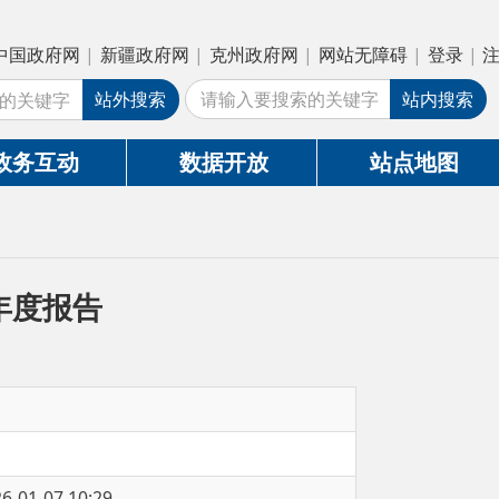
疆政府网
|
克州政府网
|
网站无障碍
|
登录
|
注册
外搜索
站内搜索
数据开放
站点地图