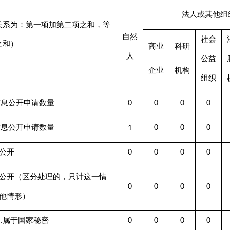
0
0
0
0
0
0
区分处理的，只计这一情
0
0
0
0
0
0
）
家秘密
0
0
0
0
0
0
律行政法规禁止公开
0
0
0
0
0
0
安全一稳定
0
0
0
0
0
0
”
三方合法权益
0
0
0
0
0
0
类内部事务信息
0
0
0
0
0
0
类过程性信息
0
0
0
0
0
0
政执法案卷
0
0
0
0
0
0
政查询事项
0
0
0
0
0
0