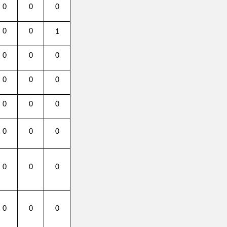
0
0
1
0
计