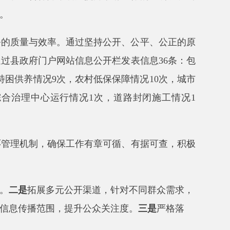
网站
信息
公开
栏发表信息
36
条
：包
次，农村低保保障情况
10
次，城市
行情况
1
次，道路封闭施工情况
1
保工作有章可循、有据可查，积极
元公开
渠道，针对不同群众需求，
，提升公众关注度。
三是
严格落
信息公开专栏布局，提升检索便捷
。
程序和责任，将信息公开纳入年度
责任追究结果情况。