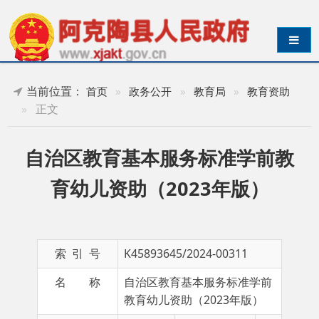
导航切换
当前位置：
首页
»
政务公开
»
教育局
»
教育资助
»
正文
自治区教育基本服务标准学前教
育幼儿资助（2023年版）
索 引 号
K45893645/2024-00311
名 称
自治区教育基本服务标准学前
教育幼儿资助（2023年版）
主 题 词
学前教
成文日期
育幼儿