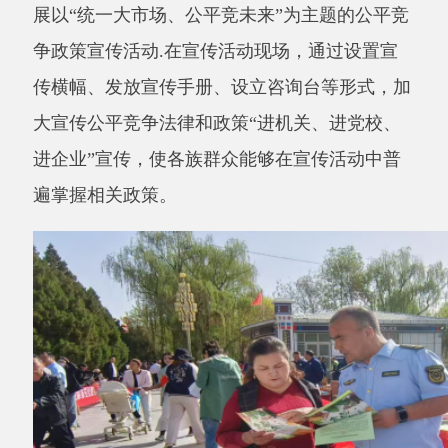
大宣传
公平竞争法律和政策
“进机关、进党校、
进企
业
”宣传，
使各族群众能够在宣传活动中普
遍掌握相关政策。