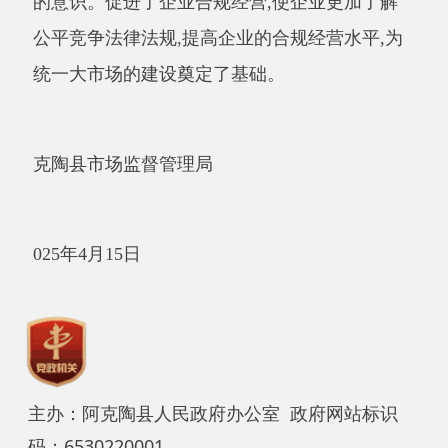
主办：阿克陶县人民政府办公室 政府网站标识
码：6530220001
承办：阿克陶县政务服务和数字发展中心 邮
编：845550
地 址：新疆阿克陶县文化东路188号
法律声明
中国互联网举报中心
新公网安备65302202000102号
新ICP备
12003422号
关于我们