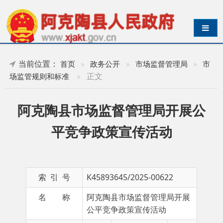
导航切换
当前位置：
首页
»
政务公开
»
市场监督管理局
»
市
»
正文
场监管规则和标准
阿克陶县市场监督管理局开展公
平竞争政策宣传活动
索 引 号
K45893645/2025-00622
名 称
阿克陶县市场监督管理局开展
公平竞争政策宣传活动
主 题 词
公平
成文日期
2025-
竞争
04-15