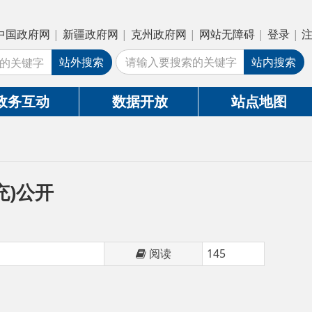
疆政府网
|
克州政府网
|
网站无障碍
|
登录
|
注册
外搜索
站内搜索
数据开放
站点地图
阅读
145