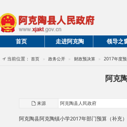
首页
走进阿克陶
领导之窗
当前位置：
首页
»
政务公开
»
财政预决算
»
2017年度预算及三
阿克陶县阿
来源
阿克陶县人民政府
阿克陶县阿克陶镇小学2017年部门预算（补充）公开.pd
分享: