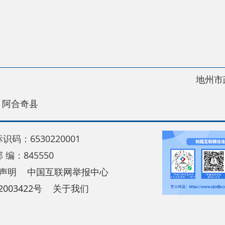
地州市政府
区政
县
30220001
5550
中国互联网举报中心
22号
关于我们