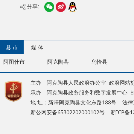
县 市
媒 体
阿图什市
阿克陶县
乌恰县
阿合奇
主办：阿克陶县人民政府办公室 政府网站标识码：65
承办：阿克陶县政务服务和数字发展中心 邮 编：84
地 址：新疆阿克陶县文化东路188号
法律声明
新公网安备65302202000102号
新ICP备120034