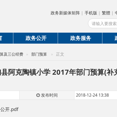
政务新媒体矩阵
|
手机版
|
繁體
|
中国政府网
|
新
站
政务公开
政务服务
政务互动
»
正文
公经费
»
部门预算
克陶镇小学 2017年部门预算(补充)公开
发布时间
2018-12-24 13:38
f