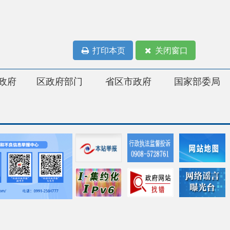
打印本页
关闭窗口
府部门
省区市政府
国家部委局