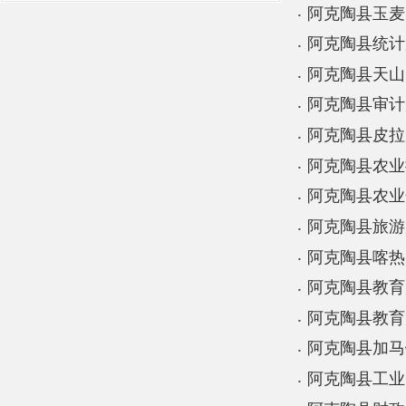
阿克陶县天山中学20
阿克陶县审计局201
阿克陶县皮拉力乡中
阿克陶县农业推广中心
阿克陶县农业开发办2
阿克陶县旅游局201
阿克陶县喀热克其克
阿克陶县教育局201
阿克陶县教育局（成
阿克陶县加马铁力克
阿克陶县工业园区20
阿克陶县财政局201
阿克陶县布伦口学校2
阿克陶奥依塔克镇小学
首页