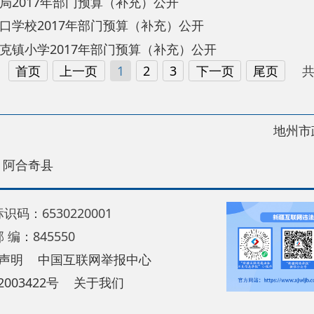
地州市政府
区政
县
30220001
5550
中国互联网举报中心
22号
关于我们