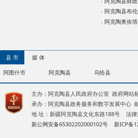
县 市
媒 体
阿图什市
阿克陶县
乌恰县
阿合奇
主办：阿克陶县人民政府办公室 政府网站标识码：65
承办：阿克陶县政务服务和数字发展中心 邮 编：84
地 址：新疆阿克陶县文化东路188号
法律声明
新公网安备65302202000102号
新ICP备120034