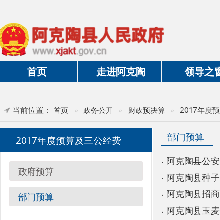
首页
走进阿克陶
领导之窗
当前位置：
首页
»
政务公开
»
财政预决算
»
2017年度预算及三
部门预算
2017年度预算及三公经费
阿克陶县公安局 20
政府预算
阿克陶县种子站201
阿克陶县招商局201
部门预算
阿克陶县玉麦乡小学2
阿克陶县玉麦乡第一
阿克陶县统计局201