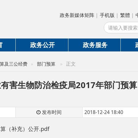
政务新媒体矩阵
|
手机版
|
繁體
|
中国政府网
|
新
站
政务公开
政务服务
政务互动
»
正文
公经费
»
部门预算
生物防治检疫局2017年部门预算（补充）
发布时间
2018-12-24 18:40
）公开.pdf