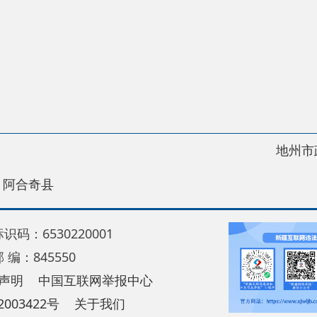
地州市政府
区政
县
30220001
5550
中国互联网举报中心
22号
关于我们