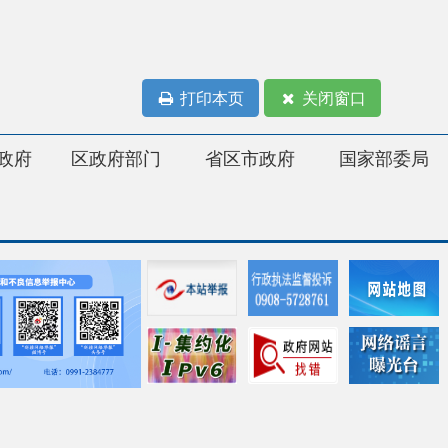
打印本页
关闭窗口
府部门
省区市政府
国家部委局