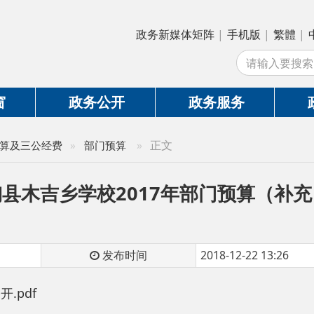
政务新媒体矩阵
|
手机版
|
繁體
|
中国政府网
|
新
站
政务公开
政务服务
政务互动
»
正文
公经费
»
部门预算
吉乡学校2017年部门预算（补充）公开
发布时间
2018-12-22 13:26