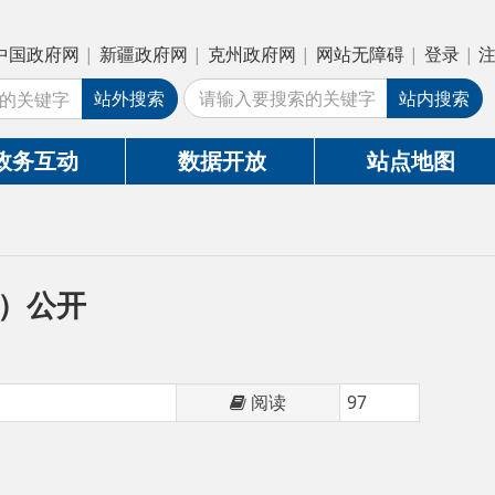
疆政府网
|
克州政府网
|
网站无障碍
|
登录
|
注册
外搜索
站内搜索
数据开放
站点地图
阅读
97