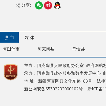
县 市
媒 体
阿图什市
阿克陶县
乌恰县
阿合奇
主办：阿克陶县人民政府办公室 政府网站标识码：65
承办：阿克陶县政务服务和数字发展中心 邮 编：84
地 址：新疆阿克陶县文化东路188号
法律声明
新公网安备65302202000102号
新ICP备120034