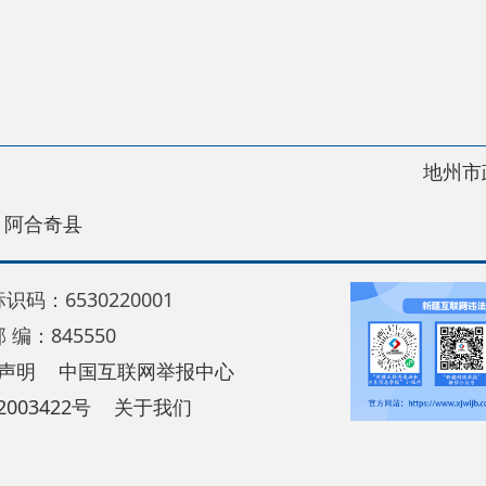
地州市政府
区政
县
30220001
5550
中国互联网举报中心
22号
关于我们