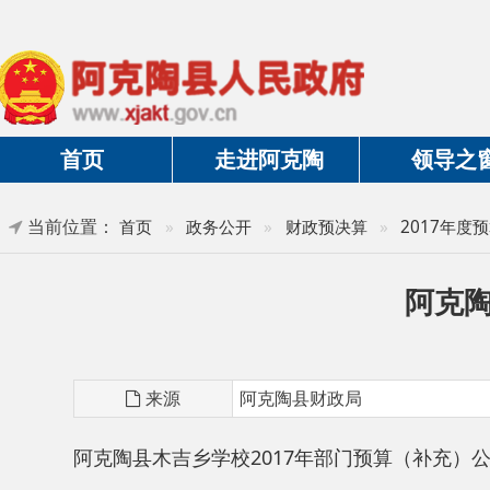
首页
走进阿克陶
领导之窗
当前位置：
首页
»
政务公开
»
财政预决算
»
2017年度预算及三
阿克陶县木
来源
阿克陶县财政局
阿克陶县木吉乡学校2017年部门预算（补充）公开.pdf
分享: