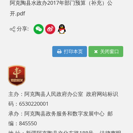
分享:
打印本页
关闭窗口
主办：阿克陶县人民政府办公室 政府网站标识
码：6530220001
承办：阿克陶县政务服务和数字发展中心 邮
编：845550
地 址：新疆阿克陶县文化东路188号
法律声明
中国互联网举报中心
新公网安备65302202000102号
新ICP备
12003422号
关于我们