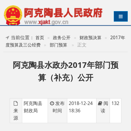
导航切换
当前位置：
首页
»
政务公开
»
财政预决算
»
2017年
»
正文
度预算及三公经费
»
部门预算
阿克陶县水政办2017年部门预
算（补充）公开
阿克陶县
发布
2018-12-24
阅
132
来
财政局
时间
18:36
读
源
阿克陶县水政办2017年部门预算（补充）公
开.pdf