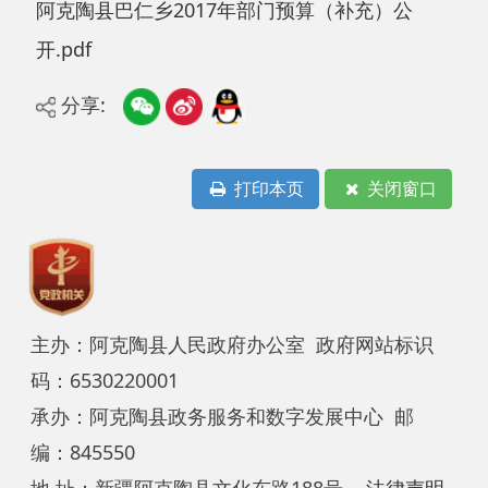
分享:
打印本页
关闭窗口
主办：阿克陶县人民政府办公室 政府网站标识
码：6530220001
承办：阿克陶县政务服务和数字发展中心 邮
编：845550
地 址：新疆阿克陶县文化东路188号
法律声明
中国互联网举报中心
新公网安备65302202000102号
新ICP备
12003422号
关于我们