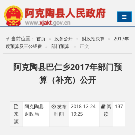
导航切换
当前位置：
首页
»
政务公开
»
财政预决算
»
2017年
»
正文
度预算及三公经费
»
部门预算
阿克陶县巴仁乡2017年部门预
算（补充）公开
阿克陶县
发布
2018-12-24
阅
137
来
财政局
时间
19:25
读
源
阿克陶县巴仁乡2017年部门预算（补充）公
开.pdf