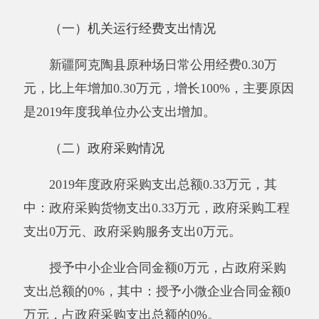
根据预算绩效管理要求，我单位2019年度开
展预算绩效评价项目3个，共涉及资金
30.96
万
元。
第一个项目是超标大棚整资金及建设，涉及
资金29.32 万元。
预算绩效管理取得的成效：一是原种场39座
大棚安全隐患全部消除，并通过自治区验收，全
部符合标准。；二是大棚种植户满意度全面提
升。发现的问题及原因：一是资金发放不够及
时；二是资料准备不及时、不齐全。下一步改进
措施：一是及时、全面的准备相关资料，及时审
批、发放项目资金；二是加大项目投入。具体项
目自评情况附项目支出绩效自评表。