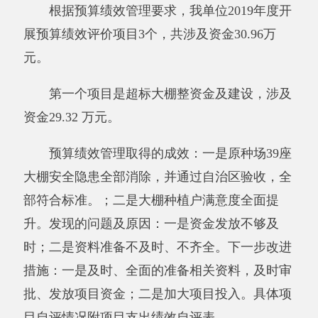
（万元）
资金
29.32
29.32
29.32
10.00
100.00%
10.00
总额
其
中：
当年
29.32
29.32
29.32
—
100.00%
—
财政
拨款
上年
结转
0.00
0.00
0.00
—
—
—
资金
其他
0.00
0.00
0.00
—
—
—
资金