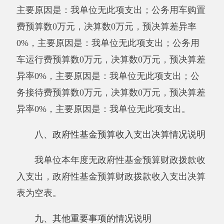
授予中小企业合同金额0万元，占政府采购
支出总额的0%，其中：授予小微企业合同金额0
万元，占政府采购支出总额的0%。
（三）国有资产占用情况说明
截至2019年12月31日，单位共有房屋5500平
方米，价值70万元。车辆1辆，价值1.96万元，
其中：副部（省）级及以上领导用车0辆、主要
领导干部用车1辆、机要通信用车0辆、应急保障
用车0辆、执法执勤用车0辆、特种专业技术用车
0辆、离退休干部用车0辆、其他用车0辆，其他
用车主要是：无；单位价值50万元以上通用设备
0台（套）、单位价值100万元以上专用设备0台
（套）。
十、预算绩效的情况说明