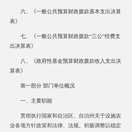
算表》
第一部分 部门单位概况
一、主要职能
贯彻执行国家和自治区、自治州关于设施农
业各项方针政策和法律、法规。积极调整以稳定
经济发展为前提，以发展特色蔬菜品种为取向，
以科技创新为动力，以增加农民收入为目标，重
点发展特色有机蔬菜菜篮子工程。积极培养农业
先进科技技术人员，调动本场及周边群众、承包
户对农业生产发展方面主动性、积极性和创新意
识。在农业生产上充分尊重农民的自主经营权，
引导他们科学种植，协调发展。坚持以绿色发展
为中心，以市场为导向。确保原种场农民在经济
方面稳步发展。惠农方面 我场为农民及时提供