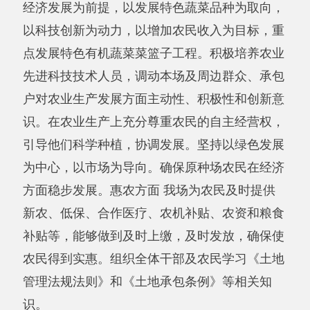
新农、低保、合作医疗、农机补贴、农资和粮食
补贴等，能够做到及时上缴，及时发放，确保使
农民得到实惠。组织全体干部及农民学习《土地
管理法规法则》和《土地承包条例》等相关知
识。
二、机构设置及
人员情况
新疆阿克陶县原种场2019年度，实有人数8
人，其中：在职人员5人，离休人员0人，退休人
员3人。
从部门决算单位构成看，新疆阿克陶县原种
场部门决算包括：新疆阿克陶县原种场决算。
第二部分 部门决算情况说明
一、收入支出决算总体情况说明