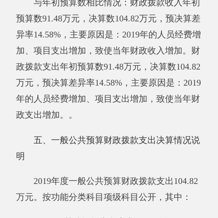
出7.29万元；
2100199
其他卫生健康管理事务支出0.52万
元；
2130104
事业运行66.57万元；
2130199
其他农业支出29.32万元。
六、一般公共预算财政拨款基本支出决算情
况说明
2019年度一般公共预算财政拨款基本支出
73.86万元，其中：
人员经费
73.5
6
万元，包括：基本工资17.11
万元、津贴补贴23.1万元、绩效工资
8.6
7
万
元、
机关事业单位基本养老保险缴费7.29万元、职工