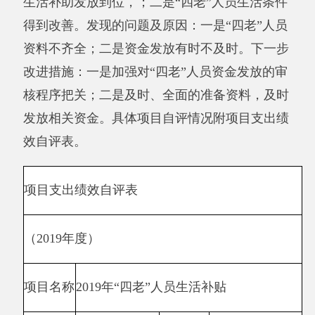
件得到改善。
年度
实际
二
偏差原因
一级指
级
三级
分
得分
分析及改
标
指
指标
值
指标
完成
进措施
标
值
值
数
补助
量
发放
2
2
10
10
指
人数
标
补助
覆盖
100%
100%
10
10
率