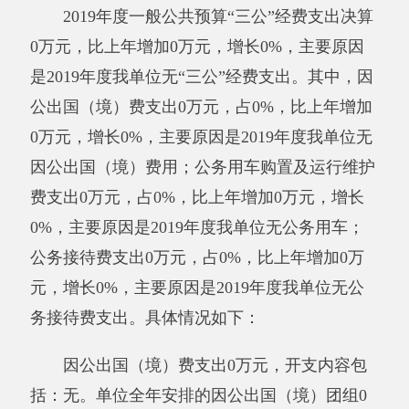
位全年安排的国内公务接待0批次，0人次。
与年初预算数相比情况：一般公共预算“三
公”经费支出年初预算数0万元，决算数0万元，
预决算差异率0%
，主要原因是：
2019年度
我单
位无
三公经费
支出
。
其中：因公出国（境）费
预
算数0万元，决算数0万元，预决算差异率0%，
主要原因是：我单位无此项支出；
公务用车购置
费预算数0万元，决算数0万元，预决算差异率
0%，主要原因是：我单位无此项支出；
公务用
车运行费
预算数0万元，决算数0万元，预决算差
异率0%，主要原因是：我单位无此项支出；
公
务接待费
预算数0万元，决算数0万元，预决算差
异率0%，主要原因是：我单位无此项支出。
八、政府性基金预算收入支出决算情况说明