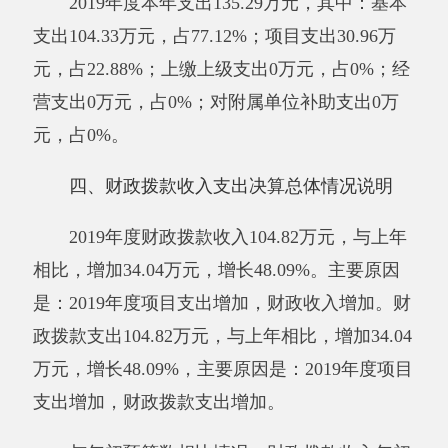
预算数91.48万元，决算数104.82万元，预决算差
异率14.58%，主要原因是：
2019年的
人员
经费增
加、
项目支出增加
，致使当年财政收入增加
。
财
政拨款支出年初预算数91.48万元，决算数104.82
万元，预决算差异率14.58%，主要原因是：
2019
年的
人员
经费增加、
项目支出增加
，致使当年财
政支出增加
。
。
五、一般公共预算财政拨款支出决算情况说
明
2019年度一般公共预算财政拨款支出104.82
万元。按功能分类科目项级科目公开，其中：
2013299
其他组织事务支出1.12万元；
2080505
机关事业单位基本养老保险缴费支