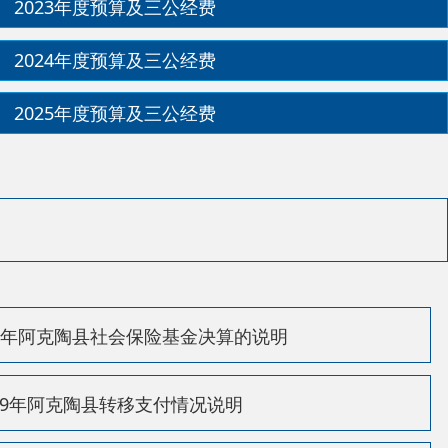
社会保险基金决算的说明
转移支付情况说明
举借债务情况说明
预算绩效工作开展情况