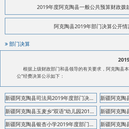
2019年
根据上级财政部门和县领导的有关要求，阿克陶县本级部门预算
公”经费决算公示如下：
新疆阿克陶县司法局2019年度部门决算公开说明
新疆阿克陶县玉麦乡“双语”幼儿园2019年度部门决算...
新疆阿克陶县银杏小学2019年度部门决算公开说明
新疆阿克陶县水政水资源办公室2019年度部门决算公开...
新疆阿克陶县农业技术推广中心2019年度部门决算公开...
新疆阿克陶县林业有害生物防治检疫局2019年度部门决...
新疆阿克陶县公安局森林派出所2019年度部门决算公开...
新疆阿克陶县畜牧兽医站2019年度部门算公开说明