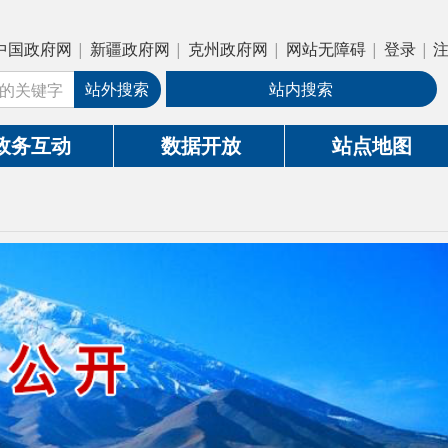
疆政府网
|
克州政府网
|
网站无障碍
|
登录
|
注册
外搜索
站内搜索
数据开放
站点地图