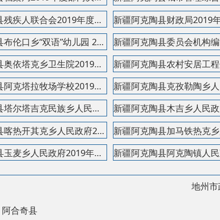
县
30220001
5550
中国互联网举报中心
22号
关于我们