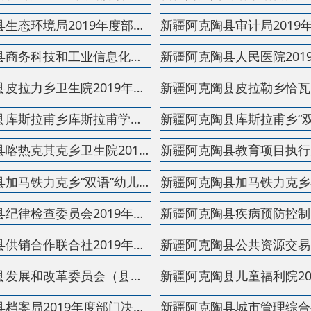
新疆阿克陶县供销合作联合社2019年度部门决算公开说...
新疆阿克陶县公共资源交易中心2019年度部门决算公开...
新疆阿克陶县发展和改革委员会（县粮食和物资储备局...
新疆阿克陶县儿童福利院2019年度部门决算公开说明
新疆阿克陶县档案局2019年度部门决算公开说明
新疆阿克陶县城市管理综合行政执法局2019年度部门决...
新疆阿克陶县残疾人联合会2019年度部门决算公开说明
新疆阿克陶县财政局2019年度部门决算公开说明
新疆阿克陶县布伦口乡“双语”幼儿园 2019年度部门...
新疆阿克陶县委员会机构编制委员会办公室2019年度部...
新疆阿克陶县奥依塔克乡卫生院2019年度部门决算公开...
新疆阿克陶县农村安居工程领导小组办公室2019年度部...
新疆阿克陶县阿克塔拉牧场学校2019年度部门决算公开...
新疆阿克陶县克孜勒陶乡人民政府2019年年度部门决算...
新疆阿克陶县塔尔塔吉克民族乡人民政府2019年度部门...
新疆阿克陶县木吉乡人民政府2019年度部门决算公开说...
新疆阿克陶县喀热开其克乡人民政府2019年度部门决算...
新疆阿克陶县加马铁热克乡人民政府2019年度部门决算...
新疆阿克陶县玉麦乡人民政府2019年度部门决算公开说...
新疆阿克陶县阿克陶镇人民政府2019年度部门决算公开...
地州市政府
区政