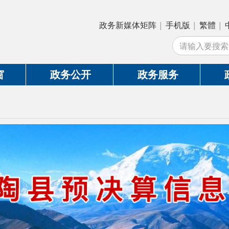
政务新媒体矩阵
|
手机版
|
繁體
|
中国政府网
|
新
站
政务公开
政务服务
政务互动