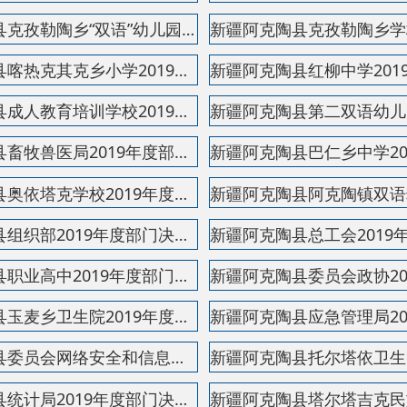
新疆阿克陶县职业高中2019年度部门决算公开说明
新疆阿克陶县委员会政协2019年度部门决算公开说明
新疆阿克陶县玉麦乡卫生院2019年度部门决算公开说明
新疆阿克陶县应急管理局2019年度部门决算公开说明
新疆阿克陶县委员会网络安全和信息化领导小组办公室...
新疆阿克陶县托尔塔依卫生院2019年度部门决算公开说...
新疆阿克陶县统计局2019年度部门决算公开说明
新疆阿克陶县塔尔塔吉克民族乡卫生院2019年度部门决...
新疆阿克陶县生态环境局2019年度部门决算公开说明
新疆阿克陶县审计局2019年度部门决算公开说明
新疆阿克陶县商务科技和工业信息化局2019年度部门决...
新疆阿克陶县人民医院2019年度部门决算公开说明
新疆阿克陶县皮拉力乡卫生院2019年度部门决算公开说...
新疆阿克陶县皮拉勒乡恰瓦克卫生院2019年度部门决算...
新疆阿克陶县库斯拉甫乡库斯拉甫学校2019年度部门决...
新疆阿克陶县库斯拉甫乡“双语”幼儿园2019年度部门...
新疆阿克陶县喀热克其克乡卫生院2019年度部门决算公...
新疆阿克陶县教育项目执行办公室2019年度部门决算公...
新疆阿克陶县加马铁力克乡“双语”幼儿园2019年度部...
新疆阿克陶县加马铁力克乡小学2019年度部门决算公开...
新疆阿克陶县纪律检查委员会2019年度部门决算公开说...
新疆阿克陶县疾病预防控制中心2019年度部门决算公开...