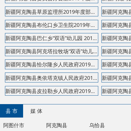
阿图什市
阿克陶县
乌恰县
阿合奇
主办：阿克陶县人民政府办公室 政府网站标识码：65
承办：阿克陶县政务服务和数字发展中心 邮 编：84
地 址：新疆阿克陶县文化东路188号
法律声明
新公网安备65302202000102号
新ICP备120034