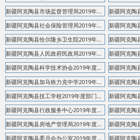
新疆阿克陶县行政服务中心2019年度部门决算公开说明
新疆阿克陶县房地产管理局2019年度部门决算公开说...
新疆阿克陶县委员会办公室2019年度部门决算公开说明
新疆阿克陶县草原监理所2019年度部门决算公开说明
新疆阿克陶县布伦口乡卫生院2019年度部门决算公开...
新疆阿克陶县巴仁乡“双语”幼儿园 2019年度部门决...
新疆阿克陶县阿克塔拉牧场“双语”幼儿园2019年度部...
新疆阿克陶县恰尔隆乡人民政府2019年度部门决算 公开...
新疆阿克陶县奥依塔克镇人民政府2019年度部门决算公...
新疆阿克陶县皮拉勒乡人民政府2019年度部门决算公开...
县 市
媒 体