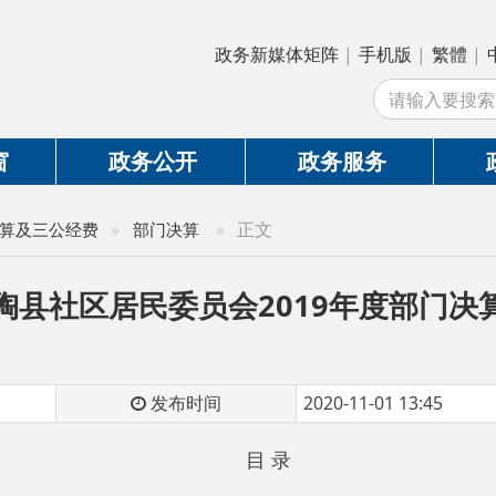
政务新媒体矩阵
|
手机版
|
繁體
|
中国政府网
|
新
站
政务公开
政务服务
政务互动
»
正文
公经费
»
部门决算
社区居民委员会2019年度部门决算公开说
发布时间
2020-11-01 13:45
目 录