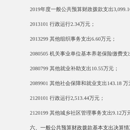
六、一般公共预算财政拨款基本支出决算情况说明
2019年度一般公共预算财政拨款基本支出2,929.7
人员经费2,813.45万元，包括：基本工资1,353.
社会保障缴费132.68万元、住房公积金197.93万元、退休
公用经费116.25万元，包括：办公费67.32万元、印刷
元、差旅费1.68万元、维修（护）费2.48万元、专用材料
七、一般公共预算财政拨款“三公”经费支出决算情
2019年度一般公共预算“三公”经费支出决算0万
元，占0%，比上年增加0万元，增长0%，主要原因是
务接待费支出0万元，占0%，比上年增加0万元，增长
因公出国（境）费支出0万元，开支内容包括：本