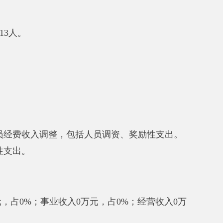
；事业收入0万元，占0%；经营收入0万
；上缴上级支出0万元，占0%；经营支出0
费收入调整，包括人员调资、奖励性
调整，包括人员调资、奖励性支出
。
原因是：
2019年人员经费收入调
，主要原因是：
2019年人员经费收入