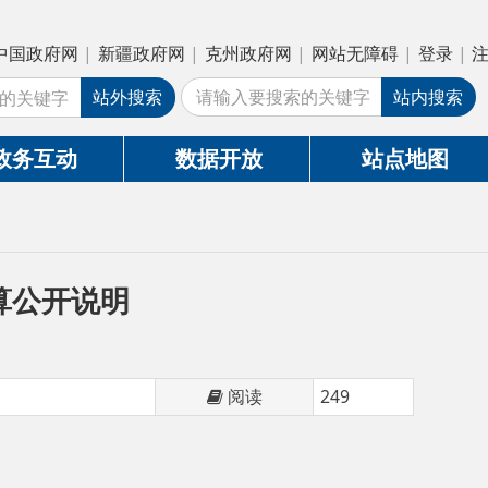
疆政府网
|
克州政府网
|
网站无障碍
|
登录
|
注册
外搜索
站内搜索
数据开放
站点地图
明
阅读
249