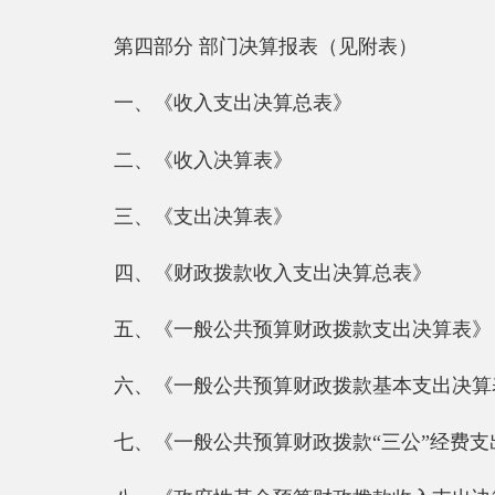
三、《支出决算表》
四、《财政拨款收入支出决算总表》
五、《一般公共预算财政拨款支出决算表》
六、《一般公共预算财政拨款基本支出决算表》
七、《一般公共预算财政拨款“三公”经费支出决算
八、《政府性基金预算财政拨款收入支出决算表》
第一部分 部门单位概况
一、主要职能
（1）宜传法律、法规和国家政策，维护居民的合
（2）教育居民履行依法应尽的义务，开展多种形式