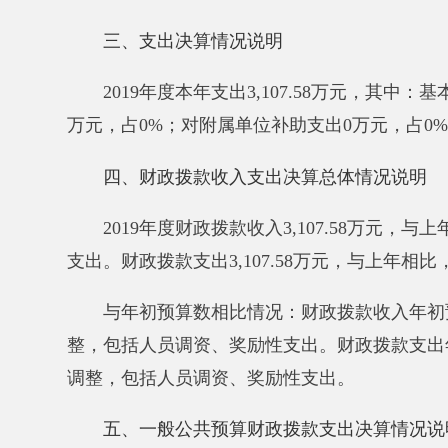
调整，包括人员调资、奖励性支出
。
五、一般公共预算财政拨款支出决算情况说明
2019年度一般公共预算财政拨款支出3,099.16
2013101
行政运行2.34万元；
2013299
其他组织事务支出6.60万元；
2080505
机关事业单位基本养老保险缴费支出413.9
2080799
其他就业补助支出10.55万元；
2089901
其他社会保障和就业支出143.18
万元；
2120101
行政运行2,513.44万元；
2120199
其他城乡社区管理事务支出9.12万元。