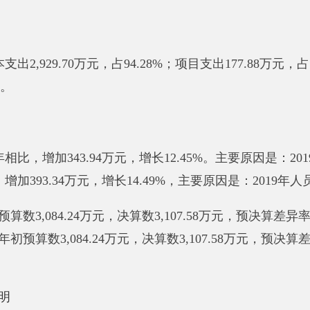
万元。按功能分类科目项级科目公开，其中：
2万元；