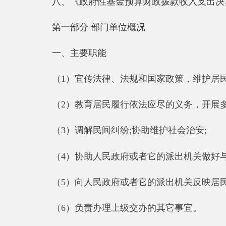
（3）调解民间纠纷;协助维护社会治安;
（4）协助人民政府或者它的派出机关做好与居民
（5）向人民政府或者它的派出机关反映居民的意见
（6）负责办理上级交办的其它事宜。
二、机构设置及
人员情况
阿克陶县社区居民委员会2019年度，实有人数105
从部门决算单位构成看，阿克陶县社区居民委员会
第二部分 部门决算情况说明
一、收入支出决算总体情况说明
2019年度本年收入3,107.58万元，与上年相比，增