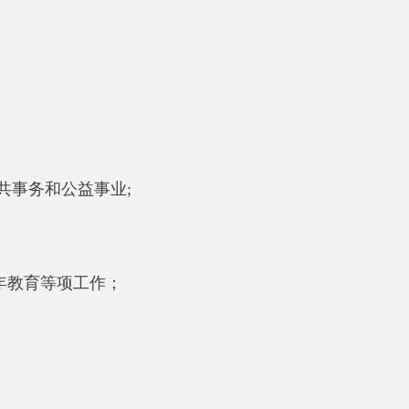
作；
调整，包括人员调资、奖励性支出
。