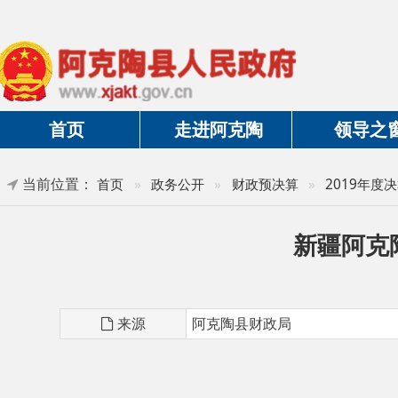
首页
走进阿克陶
领导之窗
当前位置：
首页
»
政务公开
»
财政预决算
»
2019年度决算及三
新疆阿克陶县
来源
阿克陶县财政局
第一部分 部门单位概况