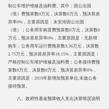
授予中小企业合同金额
0
万元，占政府采购
支出总额的
0
%，其中：授予小微企业合同金额0
万元，占政府采购支出总额的0%。
（三）国有资产占用情况说明
截至2019年12月31日，单位共有房屋
1380.65（平方米），价值297.9万元。车辆3辆，
价值65.52万元，其中：副部（省）级及以上领
导用车0辆、主要领导干部用车0辆、机要通信用
车0辆、应急保障用车0辆、执法执勤用车0辆、
特种专业技术用车0辆、离退休干部用车0辆、其
他用车3辆，其他用车主要是：
公务用车
；单位
价值50万元以上通用设备0台（套）、单位价值
100万元以上专用设备0台（套）。
十、预算绩效的情况说明