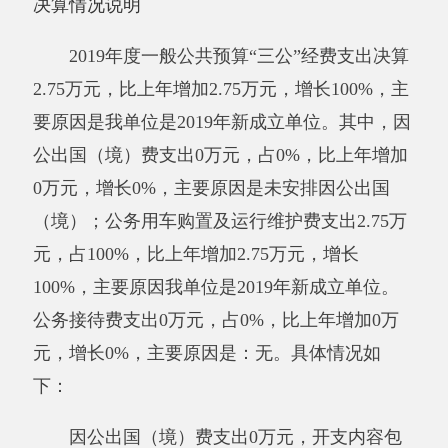
元，预决算差异率18.15%，主要原因是：严格控
制公车维护维修及油料费。
其中：因公出国
（境）费
预算数0万元，决算数0万元，预决算差
异率0%，主要原因是：未安排
因公出国
（境）
；
公务用车购置
费预算数0万元，决算数0
万元，预决算差异率0%，主要原因是：无新增
购车；
公务用车运行费
预算数3.36万元，决算数
2.75万元，预决算差异率18.15%，主要原因是：
严格控制公车维护维修及油料费；
公务接待费
预
算数0万元，决算数0万元，预决算差异率0%，
主要原因是：2019年新增加预算单位,未做公务
接待预算。
八、政府性基金预算收入支出决算情况说明
我单位本年度无政府性基金预算财政拨款收