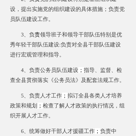
5、负责人才工作
；
拟订全县各类人才培养
政策和规划
；
检查了解人才政策的执行情况，组
织开展人才工作。
6、统筹做好干部人才援疆工作
；
负责中
央、自治区党委为阿克陶县选派援疆干部的有关
工作
；
做好选派本地干部到援疆省、市交流挂职
工作的宏观管理和具体指导。
7、负责党的建设和组织工作研究
；
研究和
指导全县党的组织制度和干部人事制度的改革，
拟订和落实干部、人事、人才、党建工作的重要
政策和制度。
8、负责干部教育培训工作
；
研究制定全县
干部教育培训的政策和规划
；
组织、指导、协