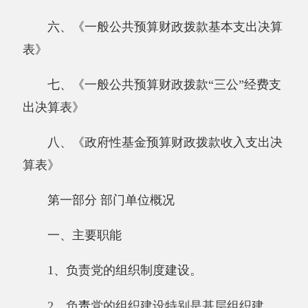
算表》
第一部分 部门单位概况
一、主要职能
1、负责党的组织制度建设。
2、负
责
党的组织建设特别是基层组织建
设，提出实施党的组织建设的具体措施；负责党
员队伍建设工作。
3、负
责
领导班子和领导干部队伍特别是优
秀年轻干部队伍建设:负责对全县干部队伍建设
进行宏观管理和指导。
4、负责公务员队伍建设
；
指导、监督、检
查全县贯彻落实《公务员法》及配套法规工作。