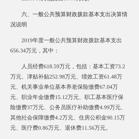
2019年度一般公共预算“三公”经费支出决算
0.41万元，比上年减少0.03万元，降低6.82%，主
要原因是严格控制车辆运行经费及公务接待、因
公出国（境）费用支出。其中，因公出国（境）
费支出0万元，占0%，比上年增加0万元，增长
0%，主要原因是未安排因公出国（境）；公务
用车购置及运行维护费支出0.41万元，占100%，
比上年减少0.03万元，降低6.82%，主要原因是
遵循中央八项规定，严格控制公务用车经费支
出；公务接待费支出0万元，占0%，比上年增加
0万元，增长0%，主要原因是未安排公务接待。
具体情况如下：
因公出国（境）费支出0万元，开支内容包
括：无。单位全年安排的因公出国（境）团组0