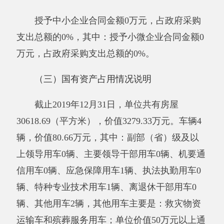
施配套、功能齐全的现代化社会福利机构。下一
步改进措施：密切配合，落实责任。对未成年人
保护中心建设工作全程监管，不断加大监督检查
力度，确保该项目建设工作顺利进行。
项目支出绩效自评表
（2019年度）
项目
阿克陶县未成年人保护中心建设项目
名称
主管
阿克陶县人民政府
实施单
阿克陶县人民政府民
部门
民政局
位
政局