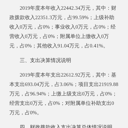
2019年度财政拨款收入
22351.3
万元，与上
年相比，增加9466.76万元，增长73.47%。主要
原因是：
2019年新增基建项目，另外扶贫力度加
大，资金投入多
。财政拨款支出
22576.22
万元，
与上年相比，增加9549.03万元，增长73.3%，主
要原因是：
2019年新增基建项目，另外扶贫力度
加大，资金投入多
。
与年初预算数相比情况：财政拨款收入年初
预算数
2339.88
万元，决算数
22351.3
万元，预决
算差异率855.23%，主要原因是：
2019年新增基
建项目，另外扶贫力度加大，资金投入多
。财政
拨款支出年初预算数
2339.88
万元，决算数
22576.22
万元，预决算差异率864.85%，主要原
因是：
2019年新增基建项目，另外扶贫力度加