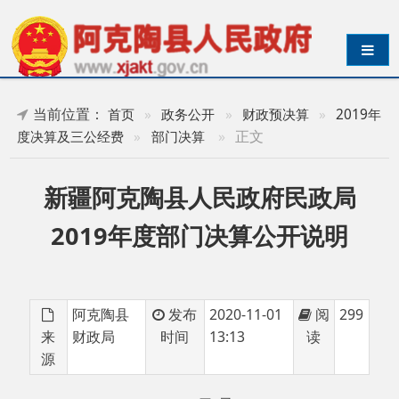
导航切换
当前位置：
首页
»
政务公开
»
财政预决算
»
2019年
»
正文
度决算及三公经费
»
部门决算
新疆阿克陶县人民政府民政局
2019年度部门决算公开说明
阿克陶县
发布
2020-11-01
阅
299
来
财政局
时间
13:13
读
源
目 录
第一部分 部门单位概况