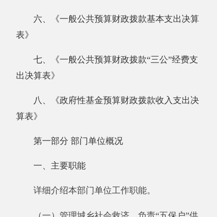
算表》
第一部分 部门单位概况
一、主要职能
详细介绍本部门单位工作职能。
（一）管理城乡社会救济，负责“五保户”供
养和城乡社会特困户救济；
（二）社会福利的发展规划；
（三）全县行政区域的设立、撤销、更名、
界限变更以及乡镇以上人民政府驻地前途的审核
报批工作；
（四）负责县级社团的审批登记、监督管
理；