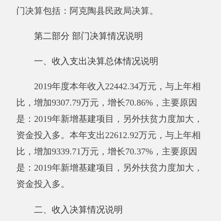
二、收入决算情况说明
2019年度本年收入
22442.34
万元，其中：财
政拨款收入
22351.3
万元，占99.59%；上级补助
收入0万元，占0%；事业收入0万元，占0%；经
营收入0万元，占0%；附属单位上缴收入0万
元，占0%；其他收入91.04万元，占0.41%。
三、支出决算情况说明
2019年度本年支出
22612.92
万元，其中：基
本支出693.04万元，占3.06%；项目支出
21919.88
万元，占96.94%；上缴上级支出0万元，占0%；
经营支出0万元，占0%；对附属单位补助支出0
万元，占0%。
四、财政拨款收入支出决算总体情况说明