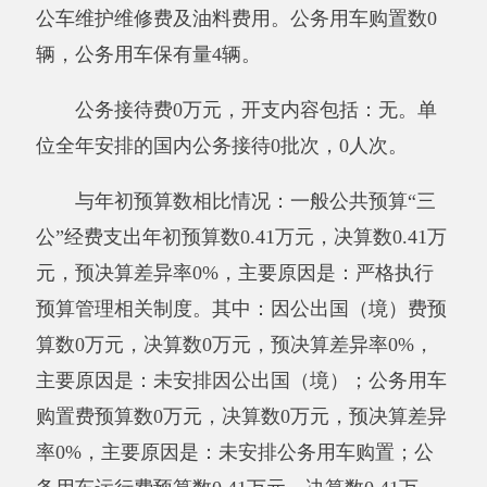
2019年下达彩票公益金用于支持地方性支出力度
加大。
九、其他重要事项的情况说明
（一）机关运行经费支出情况
2019年度阿克陶县民政局机关运行经费支出
37.75万元，比上年增加7.21万元，增长23.61%，
主要原因是2019年新购置物资运输车一辆，且大
量购买了低保档案所需材料。
（二）政府采购情况
2019年度政府采购支出总额
1221.85
万元，
其中：政府采购货物支出
591.84
万元、政府采购
工程支出0万元、政府采购服务支出
630
万元。