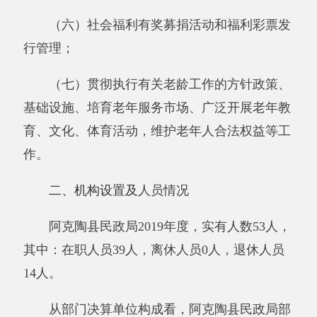
其中：在职人员39人，离休人员0人，退休人员
14人。
从部门决算单位构成看，阿克陶县民政局部
门决算包括：阿克陶县民政局决算。
第二部分 部门决算情况说明
一、收入支出决算总体情况说明
2019年度本年收入
22442.34
万元，与上年相
比，增加9307.79万元，增长70.86%，主要原因
是：
2019年新增基建项目，另外扶贫力度加大，
资金投入多
。本年支出
22612.92
万元，与上年相
比，增加9339.71万元，增长70.37%，主要原因
是：
2019年新增基建项目，另外扶贫力度加大，
资金投入多
。