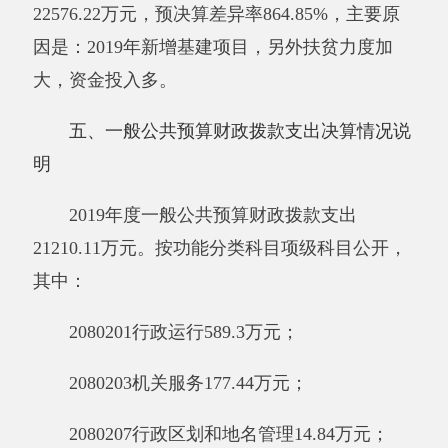
2081004
殡葬
2.3
万元；
2089901
其他社会保障和就业支出
17571.28
万元；
2101301
城乡医疗救助
1596.67
万元；
2240701
中央自然灾害生活补助
1131.14
万
元；
2299901
其他支出
59.06
万元。
六、一般公共预算财政拨款基本支出决算情
况说明
2019年度一般公共预算财政拨款基本支出
656.34
万元，其中：