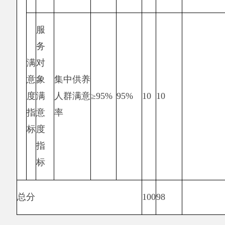
财政
拨款
上年
结转
0.00
0.00
—
0.00%
—
资金
其他
0.00
0.00
—
0.00%
—
资金
预期目标
实际完成情况
该项目资金用于地
名数据库成果转化
所需经费支出，包
该项目资金用于地名数据