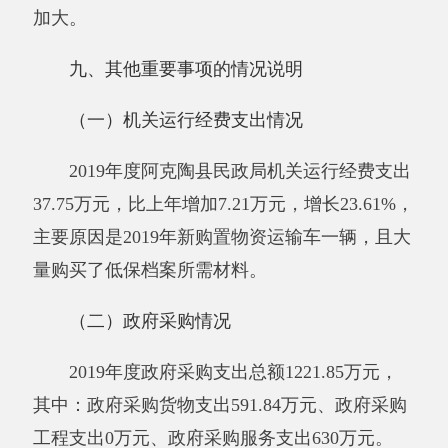
十、预算绩效的情况说明
根据预算绩效管理要求，我单位2019年度开
展预算绩效评价项目15个，共涉及资金
21919.88
万元。
1、未成年人保护中心建设项目，涉及资金
177.44万元。
预算绩效管理取得的成效：一是未成年人保
护中心项目是社会效益为主的公益性项目，符合
本我县社会、经济和民族事业的发展需求，符合
阿克陶县总体规划及儿童机构设置规划的要求，
充分考虑利用现有资源，是一件造福一方的惠民
项目。二是该项目是社会福利型项目，项目的建
设功在当代，利在千秋。建成后，可以为未成年
人提供一个集学习、娱乐于一体，生活舒造、设