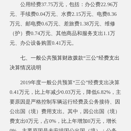
个，因公出国（境）0人次。
公务用车购置及运行维护费0.41万元，其
中，公务用车购置费0万元，公务用车运行维护
费0.41万元。公务用车运行维护费开支内容包括
公车维护维修费及油料费用。公务用车购置数0
辆，公务用车保有量4辆。
公务接待费0万元，开支内容包括：无。单
位全年安排的国内公务接待0批次，0人次。
与年初预算数相比情况：一般公共预算“三
公”经费支出年初预算数0.41万元，决算数0.41万
元，预决算差异率0%，主要原因是：严格执行
预算管理相关制度。
其中：因公出国（境）费
预
算数0万元，决算数0万元，预决算差异率0%，
主要原因是：未安排
因公出国（境）
；
公务用车