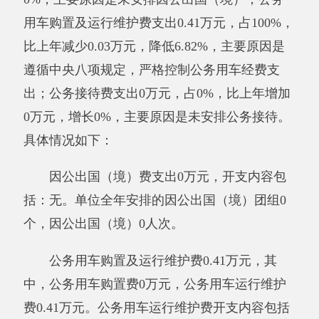
购置
费预算数0万元，决算数0万元，预决算差异
率0%，主要原因是：未安排
公务用车购置
；
公
务用车运行费
预算数0.41万元，决算数0.41万
元，预决算差异率0%，主要原因是：严格执行
预算管理相关制度；
公务接待费
预算数0万元，
决算数0万元，预决算差异率0%，主要原因是：
未安排
公务接待
。
八、政府性基金预算收入支出决算情况说明
2019年度政府性基金预算财政拨款收入
1340.28
万元，与上年相比，增加1310.28万元，
增长4367.6%，主要原因是：2019年下达彩票公
益金用于支持地方性支出力度加大。政府性基金
预算支出
1366.11
万元。与上年相比，增加
1261.88万元，增长1210.67%，主要原因是：