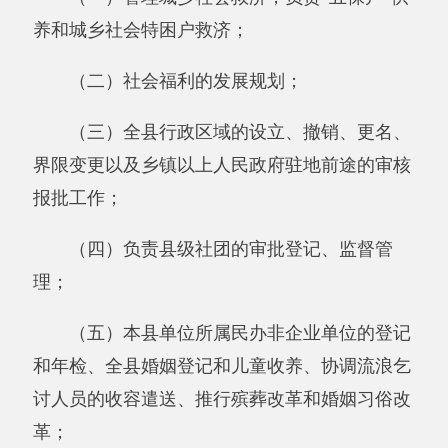
（五）本县单位所属民办非企业单位的登记
和年检、全县婚姻登记和儿童收养、协调流浪乞
讨人员的收容遣送、推行殡葬改革和婚姻习俗改
革；
（六）社会福利有奖募捐活动和福利彩票发
行管理；
（七）贯彻执行有关老龄工作的方针政策、
基础设施、培育老年服务市场、广泛开展老年教
育、文化、体育活动，维护老年人合法权益等工
作。
二、机构设置及
人员情况
阿克陶县民政局2019年度，实有人数53人，