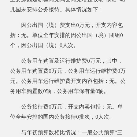
务用车运行费
预算数0万元，决算数0万元，预决
算差异率0%，主要原因是：
新疆阿克陶县阿克
塔拉牧场“双语”幼儿园无公务车
；
公务接待费
预
算数0万元，决算数0万元，预决算差异率0%，
主要原因是：
新疆阿克陶县阿克塔拉牧场“双
语”幼儿园未安排公务接待
。
八、政府性基金预算收入支出决算情况说明
我单位本年度无政府性基金预算财政拨款收
入支出，政府性基金预算财政拨款收入支出决算
表为空表。
九、其他重要事项的情况说明
（一）机关运行经费支出情况
新疆阿克陶县阿克塔拉牧场“双语”幼儿园