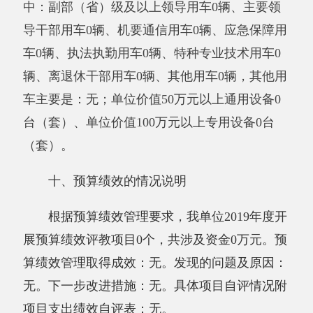
其他收入：指除上述“财政拨款收入”、“事
业收入”、“经营收入”、“附属单位上缴收入”等之
外取得的收入。
用事业基金弥补收支差额：指事业单位在当
年的“财政拨款收入”、“财政拨款结转和结余资
金”、“事业收入”、“事业单位经营收入”、“其他
收入”不足以安排当年支出的情况下，使用以前
年度积累的事业基金（即事业单位当年收支相抵
后按国家规定提取、用于弥补以后年度收支差额
的基金）弥补本年度收支缺口的资金。
年初结转和结余：指以前年度支出预算因客
观条件变化未执行完毕、结转到本年度按有关规
定继续使用的资金，既包括财政拨款结转和结
余，也包括事业收入、经营收入、其他收入的结
转和结余。