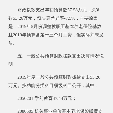
2019年度一般公共预算财政拨款基本支出
53.26万元，其中：
人员经费53.26万元，包括：基本工资11.42
万元、津贴补贴21.83万元、绩效工资7.94万元、
机关事业单位基本养老保险缴费5.82万元、职工
基本医疗保险缴费2.05万元、其他社会保障缴费
0.40万元、住房公积金3.80万元。
公用经费0万元。
七、一般公共预算财政拨款“三公”经费支出
决算情况说明
2019年度一般公共预算“三公”经费支出决算
0万元，比上年增加0万元，增长0%，主要原因
是
新疆阿克陶县阿克塔拉牧场“双语”幼儿园
没