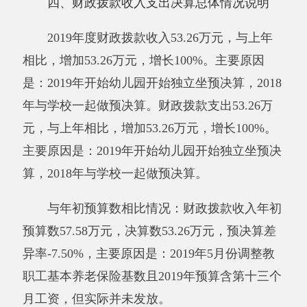
是：2019年5月份调整教职工基本养老保险基数
且2019年预算含第十三个月工资，但实际并未发
放。
五、一般公共预算财政拨款支出决算情况说
明
2019年度一般公共预算财政拨款支出53.26
万元。按功能分类科目项级科目公开，其中：
2050201 学前教育47.44万元；
2080505 机关事业单位基本养老保险缴费支
出5.82万元。
六、一般公共预算财政拨款基本支出决算情
况说明