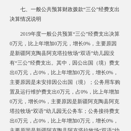
元。公务用车运行维护费开支内容包括：无。公
务用车购置数0辆，公务用车保有量0辆。
公务接待费0万元，开支内容包括：无。单
位全年安排的国内公务接待0批次，0人次。
与年初预算数相比情况：一般公共预算“三
公”经费支出年初预算数0万元，决算数0万元，
预决算差异率0%，主要原因是：
新疆阿克陶县
阿克塔拉牧场“双语”幼儿园没有“三公”经费
。
其
中：因公出国（境）费
预算数0万元，决算数0万
元，预决算差异率0%，主要原因是：
新疆阿克
陶县阿克塔拉牧场“双语”幼儿园未安排因公出国
（境）
；
公务用车购置
费预算数0万元，决算数0
万元，预决算差异率0%，主要原因是：
新疆阿
克陶县阿克塔拉牧场“双语”幼儿园无公务车
；
公