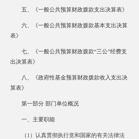
八、《政府性基金预算财政拨款收入支出决
算表》
第一部分 部门单位概况
一、主要职能
（
1）认真贯彻执行党和国家的有关法律法
规、方针、政策，坚持民主管理，依法办园，执
行上级主管部门的指标和决定。
（2）实行保育和教育相结合的原则，对幼
儿实施体、智、德、美诸方面全面发展的教育，
促进其身心和谐发展。为家长解除后顾之忧，热
忱为家长服务。
（3）尊重儿童的人格尊严和基本权利，尊
重儿童身心发展的特点和规律，为儿童提供健