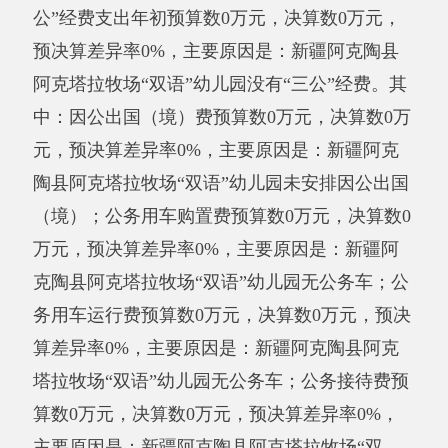
（事业单位）日常公用经费0万元，比上年增加0
万元，增长0%，主要原因是我校2019年度无日
常公用经费。
（二）政府采购情况
2019年度政府采购支出总额0万元，其中：
政府采购货物支出0万元、政府采购工程支出0万
元、政府采购服务支出0万元。
授予中小企业合同金额0万元，占政府采购
支出总额的0%，其中：授予小微企业合同金额0
万元，占政府采购支出总额的0%。
（三）国有资产占用情况说明
截止2019年12月31日，单位共有房屋0（平
方米），价值0万元。车辆0辆，价值0万元，其