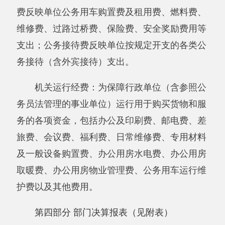
主办：阿克陶县人民政府办公室 政府网站标识
码：6530220001
承办：阿克陶县政务服务和数字发展中心 邮
编：845550
地 址：新疆阿克陶县文化东路188号
法律声明
中国互联网举报中心
新公网安备65302202000102号
新ICP备
12003422号
关于我们