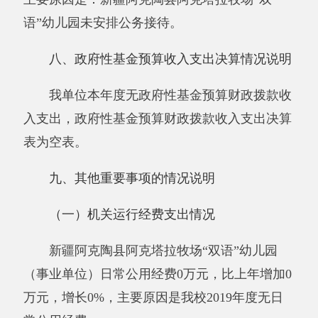
中：副部（省）级及以上领导用车0辆、主要领
导干部用车0辆、机要通信用车0辆、应急保障用
车0辆、执法执勤用车0辆、特种专业技术用车0
辆、离退休干部用车0辆、其他用车0辆，其他用
车主要是：无；单位价值50万元以上通用设备0
台（套）、单位价值100万元以上专用设备0台
（套）。
十、预算绩效的情况说明
根据预算绩效管理要求，我单位2019年度开
展预算绩效评教项目0个，共涉及资金0万元。预
算绩效管理取得成效：无。发现的问题及原因：
无。下一步改进措施：无。具体项目自评情况附
项目支出绩效自评表：无。