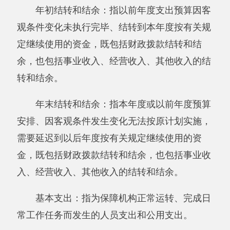
旅费、会议费、福利费、日常维修费、专用材料
及一般设备购置费、办公用房水电费、办公用房
取暖费、办公用房物业管理费、公务用车运行维
护费以及其他费用。
第四部分 部门决算报表（见附表）
一、《收入支出决算总表》
二、《收入决算表》
三、《支出决算表》
四、《财政拨款收入支出决算总表》
五、《一般公共预算财政拨款支出决算表》
六、《一般公共预算财政拨款基本支出决算
表》