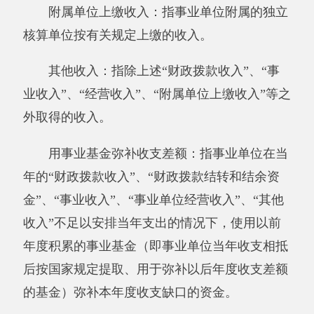
对附属单位补助支出：指事业单位发生的用
非财政预算资金对附属单位的补助支出。
“三公”经费：指用一般公共预算财政拨款安
排的因公出国（境）费、公务用车购置及运行费
和公务接待费。其中，因公出国（境）费反映单
位公务出国（境）的住宿费、旅费、伙食补助
费、杂费、培训费等支出；公务用车购置及运行
费反映单位公务用车购置费及租用费、燃料费、
维修费、过路过桥费、保险费、安全奖励费用等
支出；公务接待费反映单位按规定开支的各类公
务接待（含外宾接待）支出。
机关运行经费：为保障行政单位（含参照公
务员法管理的事业单位）运行用于购买货物和服
务的各项资金，包括办公及印刷费、邮电费、差