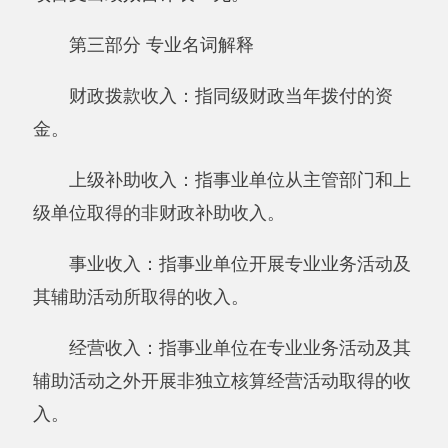
年末结转和结余：指本年度或以前年度预算
安排、因客观条件发生变化无法按原计划实施，
需要延迟到以后年度按有关规定继续使用的资
金，既包括财政拨款结转和结余，也包括事业收
入、经营收入、其他收入的结转和结余。
基本支出：指为保障机构正常运转、完成日
常工作任务而发生的人员支出和公用支出。
项目支出：指在基本支出之外为完成特定行
政任务和事业发展目标所发生的支出。
经营支出：指事业单位在专业业务活动及其
辅助活动之外开展非独立核算经营活动发生的支
出。