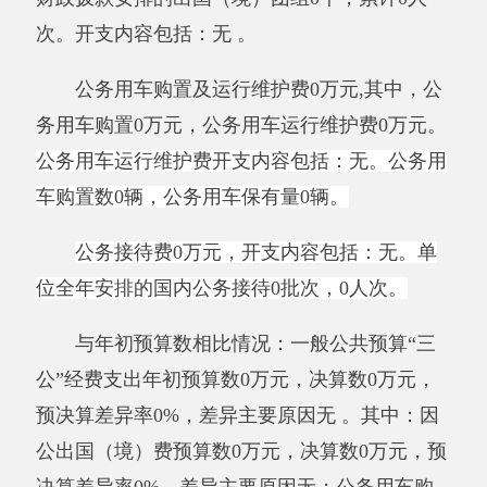
表为空表。
九、其他重要事项的情况说明
（一）机关运行经费支出情况
新疆阿克陶县布伦口乡
“双语”幼儿园日常公
用经费
1.22
万元，比上年增加
1.22
万元，增长
100%，主要原因是：
2019年1月份开始从
新疆
阿
克陶县布伦口学校分开变成独立核算单位
。
（二）政府采购情况
2019年度政府采购支出总额0万元，其中：
政府采购货物支出0万元、政府采购工程支出0万
元、政府采购服务支出0万元。
授予中小企业合同金额
0
万元，占政府采购