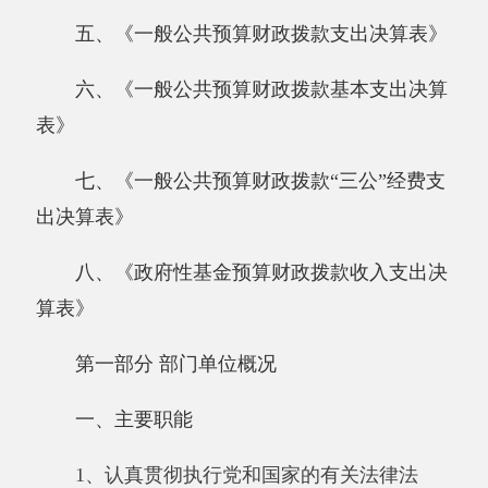
八、《政府性基金预算财政拨款收入支出决
算表》
第一部分 部门单位概况
一、主要职能
1、认真贯彻执行党和国家的有关法律法
规、方针、政策，坚持民主管理，依法办园，执
行上级主管部门的指标和决定。
2、实行保育和教育相结合的原则，对幼儿
实施体、智、德、美诸方面全面发展的教育，促
进其身心和谐发展。为家长解除后顾之忧，热忱
为家长服务。
3、尊重儿童的人格尊严和基本权利，尊重
儿童身心发展的特点和规律，为儿童提供健康、