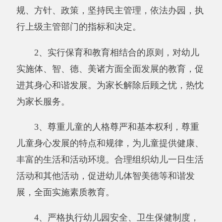
丰富的生活和活动环境。合理组织幼儿一日生活
活动和其他活动，促进幼儿体智美德等和谐发
展，全面实施素质教育。
4、严格执行幼儿园安全、卫生保健制度，
保证幼儿身心健康和生命安全。
5、充分利用幼儿和社区（村）的资源优
势，面向家长开展多种形式的早期教育宣传、指
导等服务，促进家庭教育质量的不断提高。
6、贯彻幼儿教育法规、传播科学教育理
念、开展教育科学研究。
二、机构设置及
人员情况
新疆阿克陶县布伦口乡
“双语”幼儿园2019年