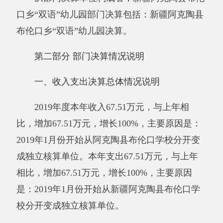
校分开变成独立核算单位
。
二、收入决算情况说明
2019年度本年收入
67.51
万元，其中：财政
拨款收入
67.51
万元，占100%；上级补助收入0万
元，占0%；事业收入0万元，占0%；经营收入0
万元，占0%；附属单位上缴收入0万元，占0%；
其他收入0万元，占0%。
三、支出决算情况说明
2019年度本年支出
67.51
万元，其中：基本
支出
67.51
万元，占100%；项目支出0万元，占
0%；上缴上级支出0万元，占0%；经营支出0万
元，占0%；对附属单位补助支出0万元，占0%。
四、财政拨款收入支出决算总体情况说明