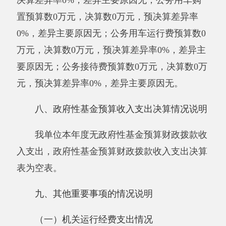
支出总额的
0
%，其中：授予小微企业合同金额0
万元，占政府采购支出总额的0%。
（三）国有资产占用情况说明
截止2019年12月31日，单位共有房屋0（平
方米），价值0万元。车辆0辆，价值0万元，其
中：副部（省）级及以上领导用车0辆、主要领
导干部用车0辆、机要通信用车0辆、应急保障用
车0辆、执法执勤用车0辆、特种专业技术用车0
辆、离退休干部用车0辆、其他用车0辆，其他用
车主要是：无；单位价值50万元以上通用设备0
台（套）、单位价值100万元以上专用设备0台
（套）。
十、预算绩效的情况说明