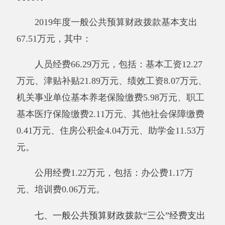
原因是无增减变化；公务用车购置及运行维护费
支出0万元，占0%，比上年增加0万元，增长
0%，增加原因是无增加变化 ；公务接待费支出0
万元，占0%，比上年增加0万元，增长0%，增加
原因是无增减变化。具体情况如下：
因公出国（境）费支出0万元。
新疆阿克陶
县布伦口乡
“双语”幼儿园
全年使用一般公共预算
财政拨款安排的出国（境）团组0个，累计0人
次。开支内容包括：无 。
公务用车购置及运行维护费0万元,其中，公
务用车购置0万元，公务用车运行维护费0万元。
公务用车运行维护费开支内容包括
：无
。公务用
车购置数0辆，公务用车保有量0辆。
公务接待费0万元，开支内容包括：
无
。单