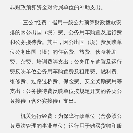
园.XLS
分享:
打印本页
关闭窗口
主办：阿克陶县人民政府办公室 政府网站标识
码：6530220001
承办：阿克陶县政务服务和数字发展中心 邮
编：845550
地 址：新疆阿克陶县文化东路188号
法律声明
中国互联网举报中心