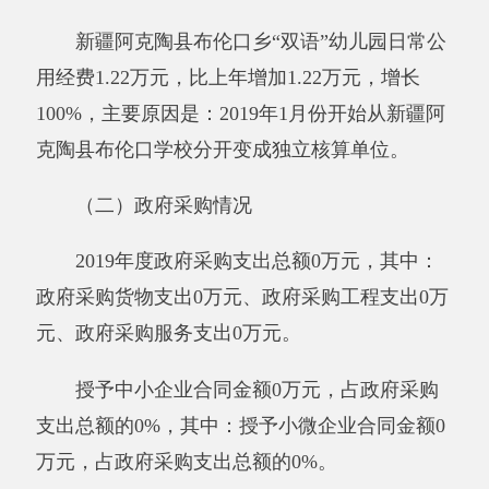
2
01
9年度，本部门单位预算绩效自评情况：
自述有关预算绩效管理和绩效自评开展情况。
项目绩效自评综述：根据年初设定的绩效目
标，项目绩效自评得分为
0
分。项目全年预算数
为
0
万元，执行数为
0
万元，完成预算的
0
%。主
要产出和效果：无 。发现的问题及原因：无。
下一步改进措施：无。
第三部分 专业名词解释
财政拨款收入：指同级财政当年拨付的资
金。
上级补助收入：指事业单位从主管部门和上
级单位取得的非财政补助收入。
事业收入：指事业单位开展专业业务活动及