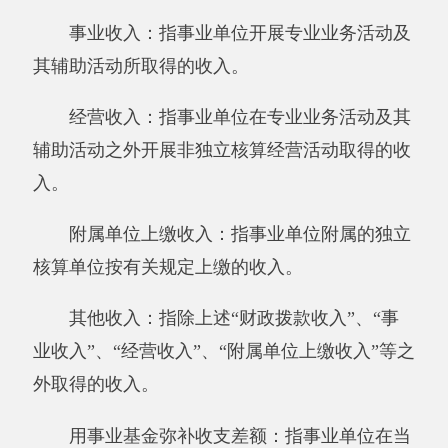
基本支出：指为保障机构正常运转、完成日
常工作任务而发生的人员支出和公用支出。
项目支出：指在基本支出之外为完成特定行
政任务和事业发展目标所发生的支出。
经营支出：指事业单位在专业业务活动及其
辅助活动之外开展非独立核算经营活动发生的支
出。
对附属单位补助支出：指事业单位发生的用
非财政预算资金对附属单位的补助支出。
“三公”经费：指用一般公共预算财政拨款安
排的因公出国（境）费、公务用车购置及运行费
和公务接待费。其中，因公出国（境）费反映单
位公务出国（境）的住宿费、旅费、伙食补助
费、杂费、培训费等支出；公务用车购置及运行