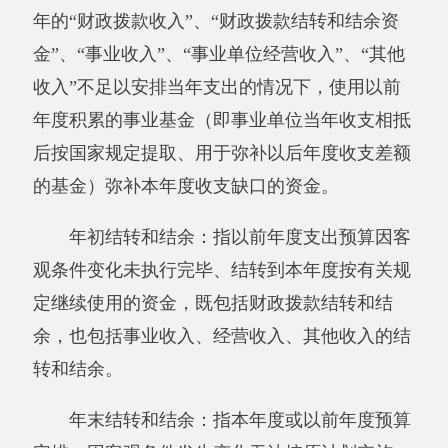
费反映单位公务用车购置费及租用费、燃料费、
维修费、过路过桥费、保险费、安全奖励费用等
支出；公务接待费反映单位按规定开支的各类公
务接待（含外宾接待）支出。
机关运行经费：为保障行政单位（含参照公
务员法管理的事业单位）运行用于购买货物和服
务的各项资金，包括办公及印刷费、邮电费、差
旅费、会议费、福利费、日常维修费、专用材料
及一般设备购置费、办公用房水电费、办公用房
取暖费、办公用房物业管理费、公务用车运行维
护费以及其他费用。
第四部分 部门决算报表（见附表）
一、《收入支出决算总表》