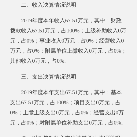
2019年度财政拨款收入
67.51
万元，与上年
相比，增加
67.51
万元，增长100%，主要原因
是：
2019年1月份开始从
新疆
阿克陶县布伦口学
校分开变成独立核算单位
。财政拨款支出
67.51
万元，与上年相比，增加
67.51
万元，增长
100%，主要原因是：
2019年1月份开始从
新疆
阿
克陶县布伦口学校分开变成独立核算单位
。
与年初预算数相比情况：财政拨款收入年初
预算数58.92万元，决算数
67.51
万元，预决算差
异率14.58%，主要原因是：
由于2019年工作需
要，特岗教师人数调整，工资增长
。财政拨款支
出年初预算数58.92万元，决算数
67.51
万元，预
决算差异率14.58%，主要原因是：
由于2019年工
作需要，特岗教师人数调整，工资增长
。