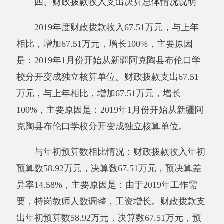
五、一般公共预算财政拨款支出决算情况说
明
2019年度一般公共预算财政拨款支出
67.51
万元。按功能分类科目项级科目公开，其中：
2050201
学前教育
61.54
万元；
2080505
机关事业单位基本养老保险缴费支
出
5.98万元。
六、一般公共预算财政拨款基本支出决算情
况说明
2019年度一般公共预算财政拨款基本支出
67.51
万元，其中：
人员经费
66.29
万元，包括：基本工资
12.27