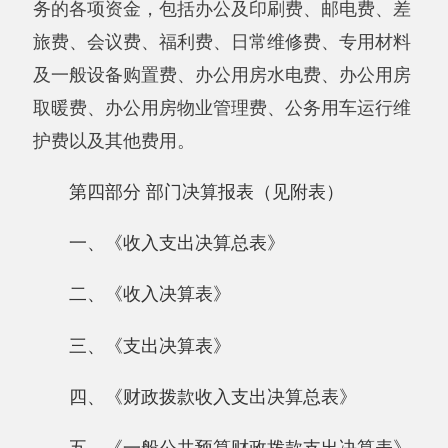
新公网安备65302202000102号
新ICP备
12003422号
关于我们