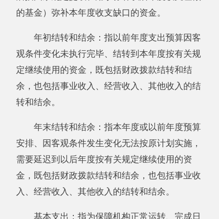
机关运行经费：为保障行政单位（含参照公
务员法管理的事业单位）运行用于购买货物和服
务的各项资金，包括办公及印刷费、邮电费、差
旅费、会议费、福利费、日常维修费、专用材料
及一般设备购置费、办公用房水电费、办公用房
取暖费、办公用房物业管理费、公务用车运行维
护费以及其他费用。
第四部分 部门决算报表（见附表）
一、《收入支出决算总表》
二、《收入决算表》
三、《支出决算表》
四、《财政拨款收入支出决算总表》