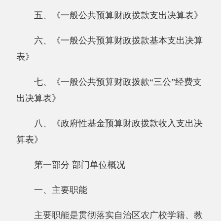
八、《政府性基金预算财政拨款收入支出决
算表》
第一部分 部门单位概况
一、主要职能
主要职能是贯彻落实自治区农广校学籍、教
务、考务、声像、教材管理办法。指导全县中专
学历教育和农民科技教育培训工作、 后继续教
育、大专自考助学与合作高等教育工作，开展多
层次、多形式的培训，管理、使用发放有关培训
的音像制品及图书资料，并对培训工作进行督
促、检查和规范管理。以及绿色证书教育培训、
高素质农民培训、新型农民科技培训、农村劳动
力转移培训、创业培训、职业 技能鉴定、各种
实用技术培训和新闻宣传、信息服务、技术推广