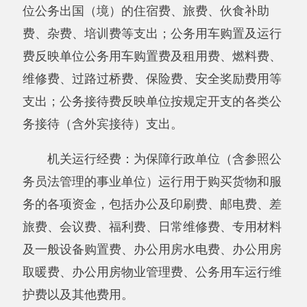
主办：阿克陶县人民政府办公室 政府网站标识
码：6530220001
承办：阿克陶县政务服务和数字发展中心 邮
编：845550
地 址：新疆阿克陶县文化东路188号
法律声明
中国互联网举报中心
新公网安备65302202000102号
新ICP备
12003422号
关于我们