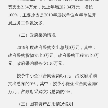
展预算绩效评价项目0个，共涉及资金0万元。预
算绩效管理取得的成效：无。发现的问题及原
因：无。下一步改进措施：无。无。
第三部分 专业名词解释
财政拨款收入：指同级财政当年拨付的资
金。
上级补助收入：指事业单位从主管部门和上
级单位取得的非财政补助收入。
事业收入：指事业单位开展专业业务活动及
其辅助活动所取得的收入。
经营收入：指事业单位在专业业务活动及其
辅助活动之外开展非独立核算经营活动取得的收
入。