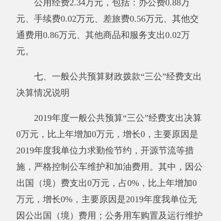
因公出国（境）费支出0万元，开支内容包
括：无。单位全年安排的因公出国（境）团组0
个，因公出国（境）0人次。
公务用车购置及运行维护费
0
万元，其中，
公务用车购置费0万元，公务用车运行维护费
0
万
元。公务用车运行维护费开支内容包括
：无
。公
务用车购置数0辆，公务用车保有量
2
辆。
公务接待费0万元，开支内容包括
：无
。单
位全年安排的国内公务接待0批次，0人次。
与年初预算数相比情况：一般公共预算“三
公”经费支出年初预算数
0.9
万元，决算数
0
元，预
决算差异率-
100
%，主要原因是：严格控制公车
费用和接待批次及标准。
其中：因公出国（境）