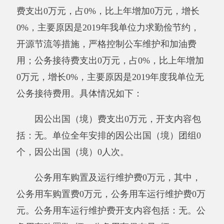
费
预算数0万元，决算数0万元，预决算差异率
0%，主要原因是：
2018、2019年度我单位
无
因
公出国（境）
费用
；
公务用车购置
费预算数0万
元，决算数0万元，预决算差异率0%，主要原因
是：
2018、2019年我单位无
公务用车购置
费
用
；
公务用车运行费
预算数
0.9
万元，决算数
0
万元，
预决算差异率-
100
%，主要原因是：严格控制公
车维护维修及油料费；
公务接待费
预算数0万
元，决算数0万元，预决算差异率0%，主要原因
是：
2018、2019年度我单位无
公务接待费
用
。
八、政府性基金预算收入支出决算情况说明
我单位本年度无政府性基金预算财政拨款收
入支出，政府性基金预算财政拨款收入支出决算
表为空表。