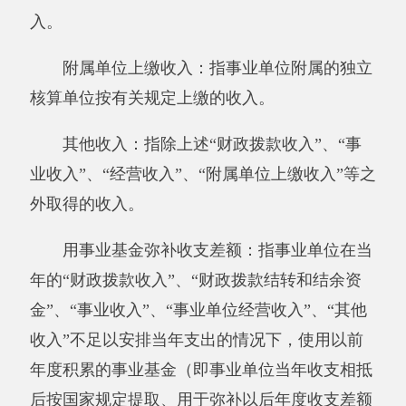
经营支出：指事业单位在专业业务活动及其
辅助活动之外开展非独立核算经营活动发生的支
出。
对附属单位补助支出：指事业单位发生的用
非财政预算资金对附属单位的补助支出。
“三公”经费：指用一般公共预算财政拨款安
排的因公出国（境）费、公务用车购置及运行费
和公务接待费。其中，因公出国（境）费反映单
位公务出国（境）的住宿费、旅费、伙食补助
费、杂费、培训费等支出；公务用车购置及运行
费反映单位公务用车购置费及租用费、燃料费、
维修费、过路过桥费、保险费、安全奖励费用等
支出；公务接待费反映单位按规定开支的各类公
务接待（含外宾接待）支出。