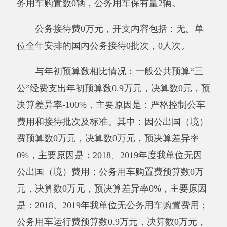
九
、其他重要事项的情况
说明
（一）
机关运行经费支出情况
新疆农业广播学校阿克陶县分校
机关运行经
费支出
2.34
万元，比上年增加
2.34
万元，增长
100
%，主要原因是
2019年度我单位今年单位开
展业务工作数次多
。
（二）政府采购情况
2019年度政府采购支出总额
0
万元，其中：
政府采购货物支出0万元、政府采购工程支出0万
元、政府采购服务支出
0
万元。
授予中小企业合同金额
0
万元，占政府采购
支出总额的
0
%，其中：授予小微企业合同金额0