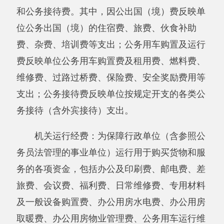
主办：阿克陶县人民政府办公室 政府网站标识
码：6530220001
承办：阿克陶县政务服务和数字发展中心 邮
编：845550
地 址：新疆阿克陶县文化东路188号
法律声明
中国互联网举报中心
新公网安备65302202000102号
新ICP备
12003422号
关于我们