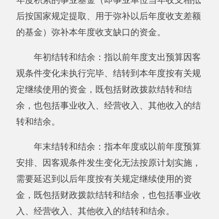
机关运行经费：为保障行政单位（含参照公
务员法管理的事业单位）运行用于购买货物和服
务的各项资金，包括办公及印刷费、邮电费、差
旅费、会议费、福利费、日常维修费、专用材料
及一般设备购置费、办公用房水电费、办公用房
取暖费、办公用房物业管理费、公务用车运行维
护费以及其他费用。
第四部分 部门决算报表（见附表）
一、《收入支出决算总表》
二、《收入决算表》
三、《支出决算表》
四、《财政拨款收入支出决算总表》