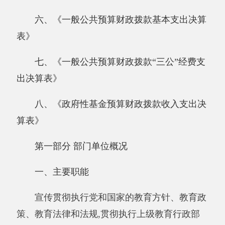
算表》
第一部分 部门单位概况
一、主要职能
宣传贯彻执行党和国家的教育方针、教育政
策、教育法律和法规,贯彻执行上级教育行政部
门的各项规章制度，教育目标和计划能够体现全
面发展的培养目标，并做到层层分解，落实于各
项活动之中。认真贯彻德智体美全面发展原则，
面向全体学生，做好分类指导因材施教。按照教
育课程计划,开齐课程,开足课时,认真实施中学的
教育教学管理,全面推进素质教育,全面提高教育
教学质量，日常教学活动注重学生的个体差异，
注重学生主体地位的发挥与学生行为习惯的培
养，注重教学环境的创设及学生愉快学习方法的