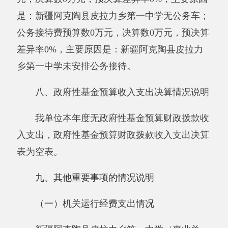
（三）国有资产占用情况说明
截止2019年12月31日，单位共有房屋
14434.71（平方米），价值2074.39万元。车辆0
辆，价值0万元，其中：副部（省）级及以上领
导用车0辆、主要领导干部用车0辆、机要通信用
车0辆、应急保障用车0辆、执法执勤用车0辆、
特种专业技术用车0辆、离退休干部用车0辆、其
他用车0辆，其他用车主要是：无；单位价值50
万元以上通用设备0台（套）、单位价值100万元
以上专用设备0台（套）。
十、预算绩效的情况说明
根据预算绩效管理要求，我单位2019年度开
展预算绩效评教项目0个，共涉及资金0万元。预
算绩效管理取得成效：无。发现的问题及原因：