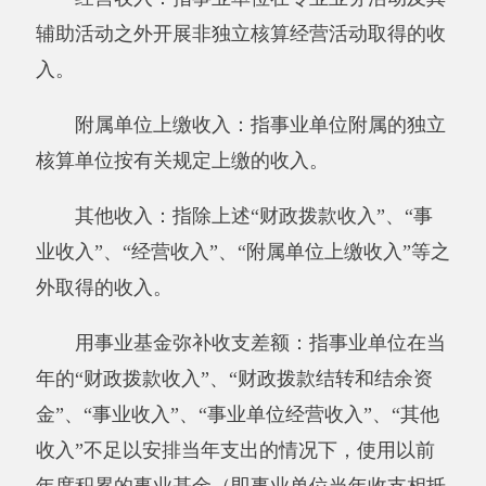
辅助活动之外开展非独立核算经营活动发生的支
出。
对附属单位补助支出：指事业单位发生的用
非财政预算资金对附属单位的补助支出。
“三公”经费：指用一般公共预算财政拨款安
排的因公出国（境）费、公务用车购置及运行费
和公务接待费。其中，因公出国（境）费反映单
位公务出国（境）的住宿费、旅费、伙食补助
费、杂费、培训费等支出；公务用车购置及运行
费反映单位公务用车购置费及租用费、燃料费、
维修费、过路过桥费、保险费、安全奖励费用等
支出；公务接待费反映单位按规定开支的各类公
务接待（含外宾接待）支出。