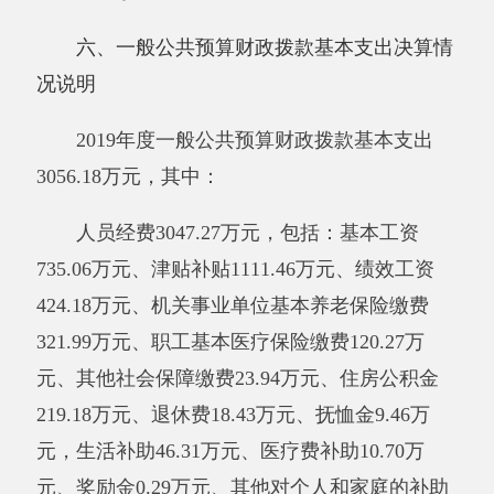
决算情况说明
2019年度一般公共预算“三公”经费支出决算
0万元，比上年增加0万元，增长0%，主要原因
是
新疆阿克陶县皮拉力乡第一中学
没有“三公”经
费支出。其中，因公出国（境）费支出0万元，
占0%，比上年增加0万元，增长0%，主要原因是
未安排因公出国（境）；公务用车购置及运行维
护费支出0万元，占0%，比上年增加0万元，增
长0%，主要原因是
新疆阿克陶县皮拉力乡第一
中学
无公务车；公务接待费支出0万元，占0%，
比上年增加0万元，增长0%，主要原因是
新疆阿
克陶县皮拉力乡第一中学
未安排公务接待。具体
情况如下：
因公出国（境）费支出0万元，开支内容包
括：无。单位全年安排的因公出国（境）团组0