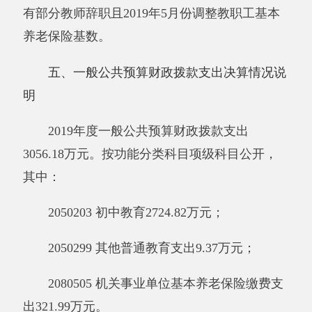
3056.18万元，其中：
人员经费3047.27万元，包括：基本工资
735.06万元、津贴补贴1111.46万元、绩效工资
424.18万元、机关事业单位基本养老保险缴费
321.99万元、职工基本医疗保险缴费120.27万
元、其他社会保障缴费23.94万元、住房公积金
219.18万元、退休费18.43万元、抚恤金9.46万
元，生活补助46.31万元、医疗费补助10.70万
元、奖励金0.29万元、其他对个人和家庭的补助
6.00万元。
公用经费8.91万元，
包括：
办公费8.91万
元。
七、一般公共预算财政拨款“三公”经费支出