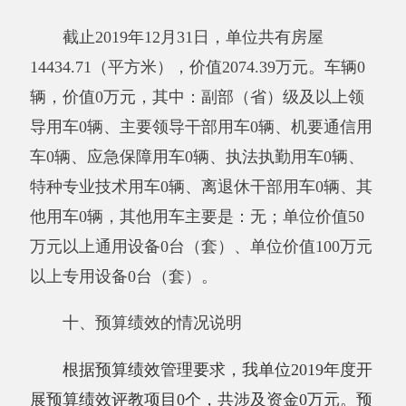
附属单位上缴收入：指事业单位附属的独立
核算单位按有关规定上缴的收入。
其他收入：指除上述“财政拨款收入”、“事
业收入”、“经营收入”、“附属单位上缴收入”等之
外取得的收入。
用事业基金弥补收支差额：指事业单位在当
年的“财政拨款收入”、“财政拨款结转和结余资
金”、“事业收入”、“事业单位经营收入”、“其他
收入”不足以安排当年支出的情况下，使用以前
年度积累的事业基金（即事业单位当年收支相抵
后按国家规定提取、用于弥补以后年度收支差额
的基金）弥补本年度收支缺口的资金。
年初结转和结余：指以前年度支出预算因客
观条件变化未执行完毕、结转到本年度按有关规