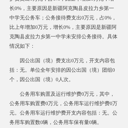
力乡第一中学未安排因公出国（境）
；
公务用车
购置
费预算数0万元，决算数0万元，预决算差异
率0%，主要原因是：
新疆阿克陶县皮拉力乡第
一中学无公务车
；
公务用车运行费
预算数0万
元，决算数0万元，预决算差异率0%，主要原因
是：
新疆阿克陶县皮拉力乡第一中学无公务车
；
公务接待费
预算数0万元，决算数0万元，预决算
差异率0%，主要原因是：
新疆阿克陶县皮拉力
乡第一中学未安排公务接待
。
八、政府性基金预算收入支出决算情况说明
我单位本年度无政府性基金预算财政拨款收
入支出，政府性基金预算财政拨款收入支出决算
表为空表。
九、其他重要事项的情况说明