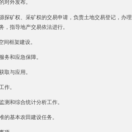
人，其中：在职人员45人，离休人员0人，退休人员0人。
部门决算包括：新疆阿克陶县自然资源局决算。
1356.7万元，减少30.09%，主要原因是：
2019年
阿克陶县国土资
万元，与上年相比，增加1893.98万元，增长85.27%，主要原
。