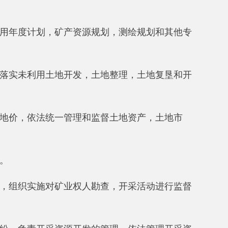
矿业权人勘查，开采活动进行监督
资源开发的管理，依法管理开采资
制及相关管理工作，组织编制实施
地质勘查项目，组织实施阿克陶县
质、环境地质勘查和评价工作；监
保护。
系统，确认并管理测绘成果，依法
测绘产品管理。