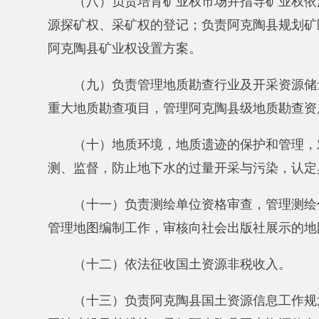
（十二）依法征收国土资源非税收入。
（十三）负责阿克陶县国土资源信息工作规划。计
网站建设及其维护，承担阿克陶县国土资源信息的对外
（十四）受理汇总全县土地使用权及开采资源探矿
织实施工作，负责相关政策、法律法规的咨询服务，指
（十五）负责本行政区域额“数字城市”地理空间框
（十六）负责本行政区域测绘地理信息公共服务和
（十七）负责监督管理本行政区域地理信息获取与
（十八）负责本行政区域地理信息安全监管工作。
（十九）加强本行政区域地理信息数据变化监测和
（二十）顺利实施土地整理项目，确保高标准的基