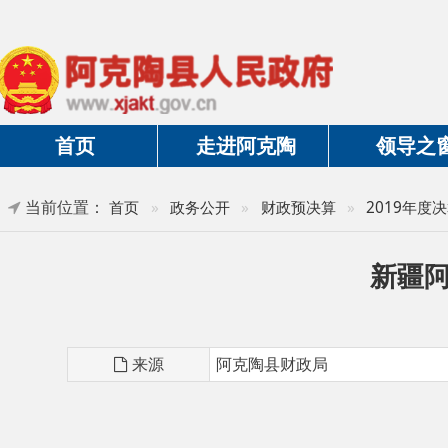
首页
走进阿克陶
领导之窗
当前位置：
首页
»
政务公开
»
财政预决算
»
2019年度决算及三
新疆阿克陶
来源
阿克陶县财政局
第一部分 部门单位概况