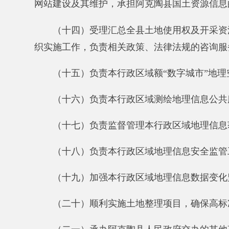
（二一）承办阿克陶县人民政府交办的其他事项。
二、机构设置及人员情况
新疆阿克陶县
自然资源局
2019年度，实有人数45
从部门决算单位构成看，新疆阿克陶县自然资源局
第二部分 部门决算情况说明
一、收入支出决算总体情况说明
2019年度本年收入3151.81万元，与上年相比，减少
项目未完工、验收、造成项目资金未付。本年支出4115.07
机构改革人员增加，项目部分完工验收，支付项目资金
二、收入决算情况说明