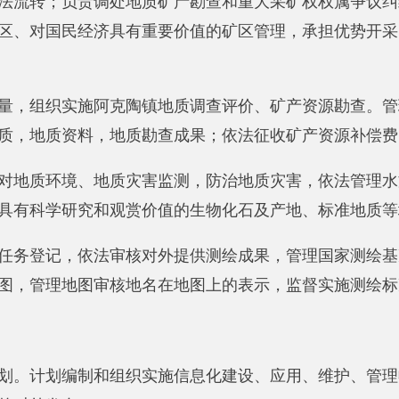
划编制和组织实施信息化建设、应用、维护、管理收入和办公自
发布。
权、采矿权的交易申请，负责土地交易登记，办理土地交易审批
导地产交易依法进行。
架建设。
应急保障。
应用。
综合统计分析工作。
本农田建设任务。