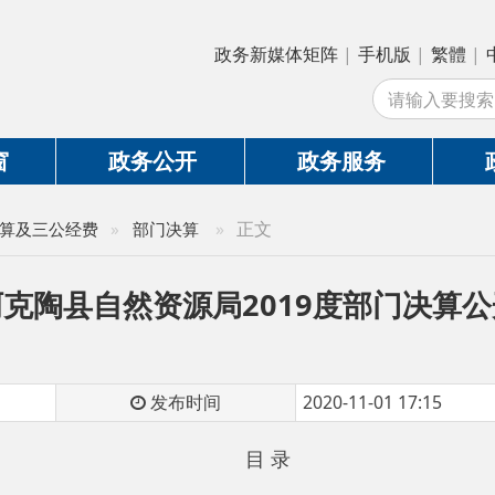
政务新媒体矩阵
|
手机版
|
繁體
|
中国政府网
|
新
站
政务公开
政务服务
政务互动
»
正文
公经费
»
部门决算
县自然资源局2019度部门决算公开说明
发布时间
2020-11-01 17:15
目 录