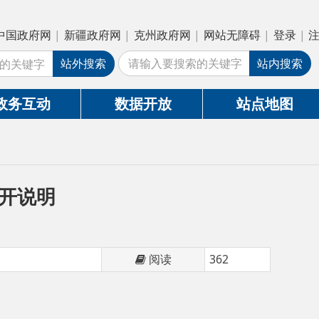
疆政府网
|
克州政府网
|
网站无障碍
|
登录
|
注册
外搜索
站内搜索
数据开放
站点地图
阅读
362