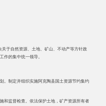
一领导。
织实施阿克陶县国土资源节约集约
。依法保护土地，矿产资源所有者
矿产资源规划，测绘规划和其他专
地开发，土地整理，土地复垦和开
一管理和监督土地资产，土地市