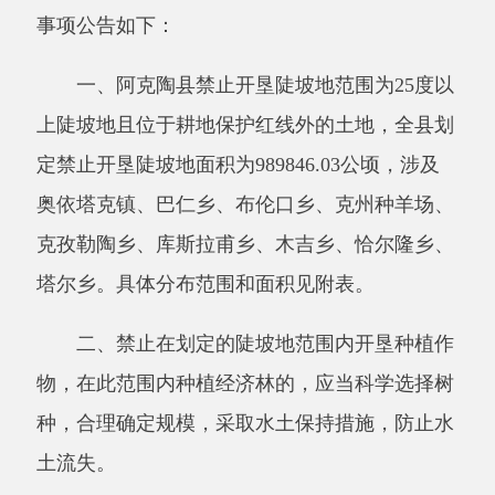
定禁止开垦陡坡地面积为989846.03公顷，涉及
奥依塔克镇、巴仁乡、布伦口乡、克州种羊场、
克孜勒陶乡、库斯拉甫乡、木吉乡、恰尔隆乡、
塔尔乡。具体分布范围和面积见附表。
二、禁止在划定的陡坡地范围内开垦种植作
物，在此范围内种植经济林的，应当科学选择树
种，合理确定规模，采取水土保持措施，防止水
土流失。
三、违反本公告规定，在我县禁止开垦陡坡
地范围内开垦种植农作物的，将按照《中华人民
共和国水土保持法》第四十九条规定处理。
四、本公告自公布之日起施行。