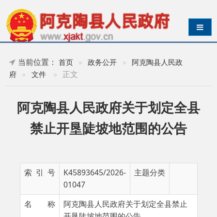
导航切换
当前位置：
首页
»
政务公开
»
阿克陶县人民政
»
正文
府
»
文件
阿克陶县人民政府关于划定全县
禁止开垦陡坡地范围的公告
索 引 号
K45893645/2026-
主题分类
01047
名 称
阿克陶县人民政府关于划定全县禁止
开垦陡坡地范围的公告
成文日期
2025-12-23
发布日期
2025-