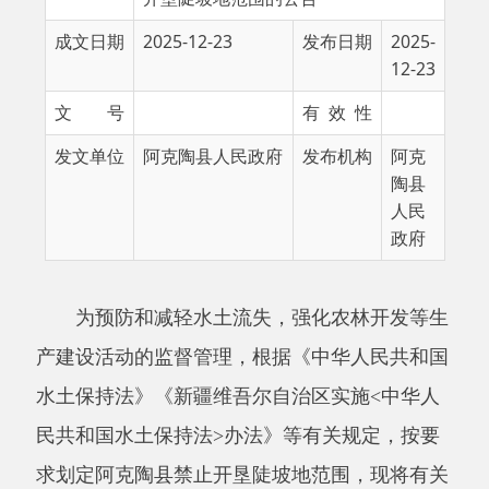
12-23
文 号
有 效 性
发文单位
阿克陶县人民政府
发布机构
阿克
陶县
人民
政府
为预防和减轻水土流失，强化农林开发等生
产建设活动的监督管理，根据《中华人民共和国
水土保持法》《新疆维吾尔自治区实施
<中华人
民共和国水土保持法>办法》等有关规定，按要
求划定阿克陶县禁止开垦陡坡地范围，现将有关
事项公告如下：
一、阿克陶县禁止开垦陡坡地范围为
25度以
上陡坡地且位于耕地保护红线外的土地，全县划