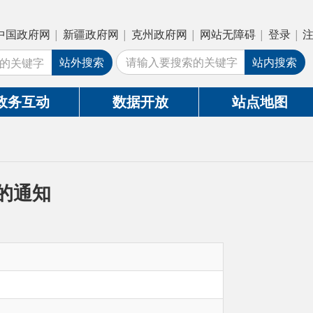
疆政府网
|
克州政府网
|
网站无障碍
|
登录
|
注册
外搜索
站内搜索
数据开放
站点地图