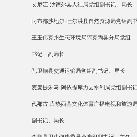
麦麦提朱马·阿依提库力县水利局党组副书记、局长
代那古·库热西县文化体育广播电视和旅游局党组
副书记、局长
李鹏县卫生健康委员会党组副书记、主任
阿不都克尤木·阿巴斯县应急管理局党委副书记、局
雪来提·阿克尤力县市场监督管理局党组副书记、局
专家委员：
李玉新新疆九别峰律师事务所主任
木尼热·穆太力普新疆九别峰律师事务所律师