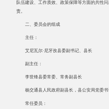
主任：
艾尼瓦尔·尼牙孜县委副书记、县长
副主任：
李世锋县委常委、常务副县长
杨交通县人民政府副县长，县公安局党委书记、局
常任委员：
斯马依力江·买买提县人民政府副县长
张勇县社会工作部常务副部长
王宏伟县教育局党组书记、副局长