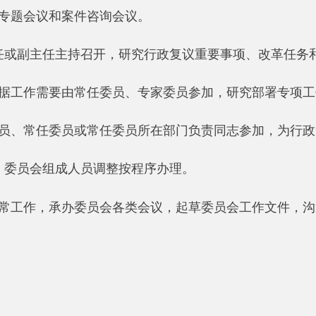
地州市政府
区政
县
30220001
5550
中国互联网举报中心
22号
关于我们