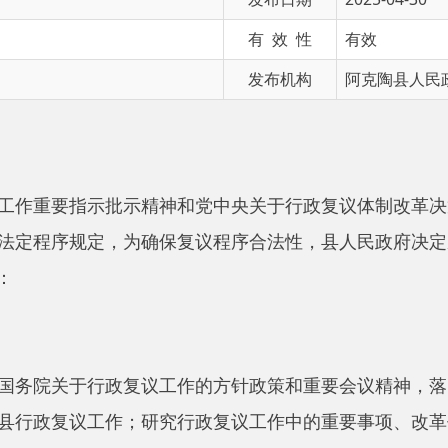
发布机构
阿克陶县人民政府办公室
要指示批示精神和党中央关于行政复议体制改革决策部署及自治
序规定，为确保复议程序合法性，县人民政府决定成立阿克陶县
关于行政复议工作的方针政策和重要会议精神，落实自治区、自
复议工作；研究行政复议工作中的重要事项、改革任务、年度工
署行政复议专项工作；为办理相关行政复议案件提供咨询意见；