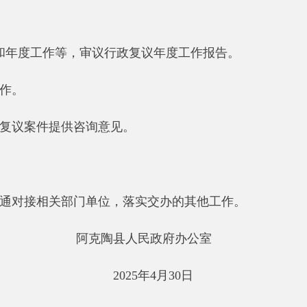
府部门
省区市政府
国家部委局