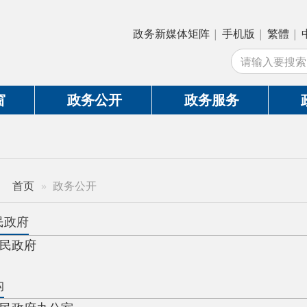
政务新媒体矩阵
|
手机版
|
繁體
|
中国政府网
|
新
站
政务公开
政务服务
政务互动
政务公开
办公室