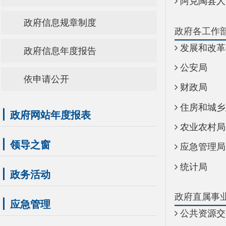
政府各工作部门
发展和改革委员会
政府信息年度报告
公安局
依申请公开
财政局
住房和城乡建设局
政府网站年度报表
农业农村局
领导之窗
应急管理局
统计局
政务活动
政府直属事业单位
应急管理
公共资源交易中心
重点领域信息公开
驻县单位
税务局
重大建设项目
财政预决算
公共资源交易
放管服