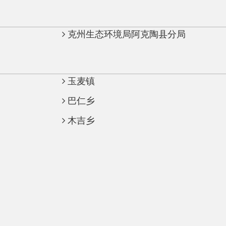
玉麦镇
巴仁乡
木吉乡
府部门
省区市政府
国家部委局