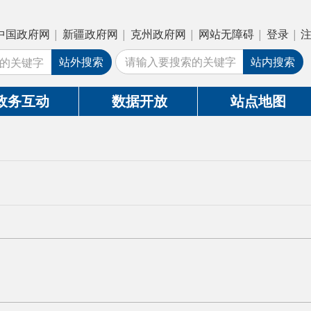
疆政府网
|
克州政府网
|
网站无障碍
|
登录
|
注册
外搜索
站内搜索
数据开放
站点地图