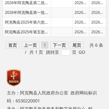
阿克陶县2025年第六批农机报废补贴农户信息
2026-01-16
2026-01-16
阿克陶县2025年第五批农机报废补贴农户信息
2026-01-15
2026-01-15
首页
上一页
1
下一页
尾页
共 6 条
/
共 1 页
跳转至
页
GO
主办：阿克陶县人民政府办公室 政府网站标识
码：6530220001
承办：阿克陶县政务服务和数字发展中心 邮
编：845550
地 址：新疆阿克陶县文化东路188号
法律声明
中国互联网举报中心