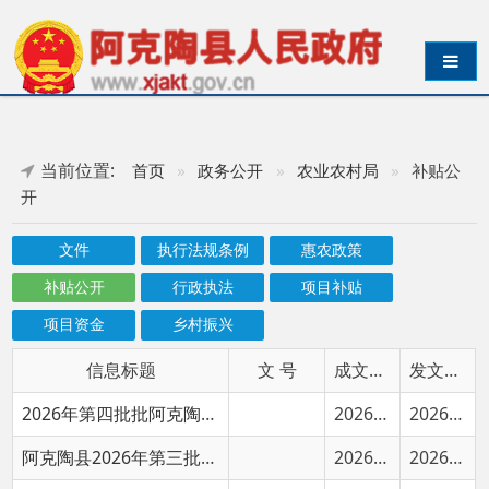
导航切换
当前位置:
首页
»
政务公开
»
农业农村局
»
补贴公
开
文件
执行法规条例
惠农政策
补贴公开
行政执法
项目补贴
项目资金
乡村振兴
信息标题
文 号
成文日期
发文日期
2026年第四批批阿克陶县享受农机购置与应用补贴的购机者信息表
2026-06-01
2026-06-02
阿克陶县2026年第三批享受农机购置与应用补贴的购机者信息表
2026-06-01
2026-06-02
2026年阿克陶县第二批享受农机购置与应用补贴的购机者信息表
2026-06-01
2026-06-02
2026年阿克陶县第一批（2025年第十批）享受农机购置与应用补贴的购机者信息表
2026-06-01
2026-06-02