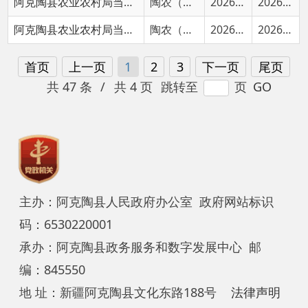
共 47 条
/
共 4 页
跳转至
页
GO
主办：阿克陶县人民政府办公室 政府网站标识
码：6530220001
承办：阿克陶县政务服务和数字发展中心 邮
编：845550
地 址：新疆阿克陶县文化东路188号
法律声明
中国互联网举报中心
新公网安备65302202000102号
新ICP备
12003422号
关于我们