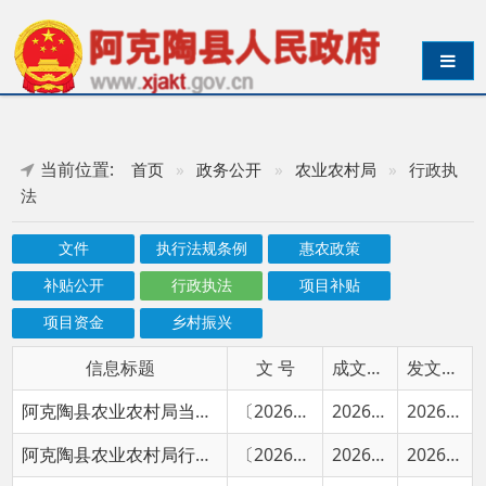
导航切换
当前位置:
首页
»
政务公开
»
农业农村局
»
行政执
法
文件
执行法规条例
惠农政策
补贴公开
行政执法
项目补贴
项目资金
乡村振兴
信息标题
文 号
成文日期
发文日期
阿克陶县农业农村局当场行政处罚决定书
〔2026〕32号
2026-07-10
2026-07-10
阿克陶县农业农村局行政处罚决定书
〔2026〕13号
2026-07-10
2026-07-10
阿克陶县农业农村局当场行政处罚决定书
陶农（农机）简罚〔2026〕33号号
2026-07-07
2026-07-10
阿克陶县农业农村局当场行政处罚决定书
陶农（农机）简罚〔2026〕23号
2026-06-15
2026-07-06