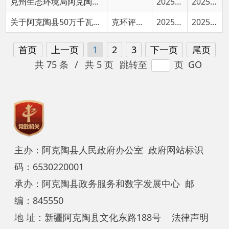
共 75 条
/
共 5 页
跳转至
页
GO
主办：阿克陶县人民政府办公室 政府网站标识
码：6530220001
承办：阿克陶县政务服务和数字发展中心 邮
编：845550
地 址：新疆阿克陶县文化东路188号
法律声明
中国互联网举报中心
新公网安备65302202000102号
新ICP备
12003422号
关于我们