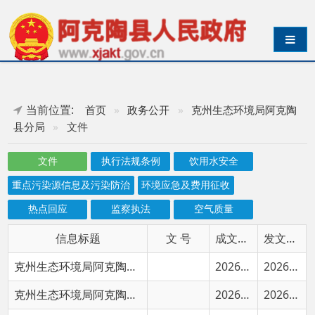
导航切换
当前位置:
首页
»
政务公开
»
克州生态环境局阿克陶
县分局
»
文件
文件
执行法规条例
饮用水安全
重点污染源信息及污染防治
环境应急及费用征收
热点回应
监察执法
空气质量
信息标题
文 号
成文日期
发文日期
克州生态环境局阿克陶县分局2026年度普法责任清单
2026-04-20
2026-04-20
克州生态环境局阿克陶县分局2025年法治政府建设工作报告
2026-02-03
2026-02-03
克州生态环境局阿克陶县分局2025年政府信息公开工作年度报告
2026-01-08
2026-01-19
关于克州阿克陶220千伏输变电工程环境影响报告表的批复
克环评函〔2026〕113号
2026-01-04
2026-01-05