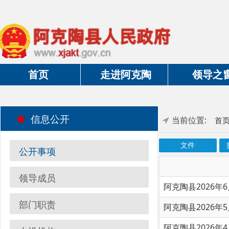
首页
走进阿克陶
领导之窗
信息公开
当前位置:
首页
»
政
文件
执行法规
公开事项
领导成员
阿克陶县2026年6月空气
部门职责
阿克陶县2026年5月空气
阿克陶县2026年4月份空
内设机构
阿克陶县2026年3月份空