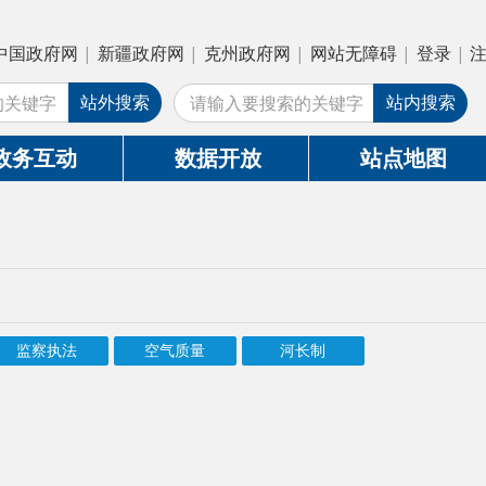
疆政府网
|
克州政府网
|
网站无障碍
|
登录
|
注册
搜索
站内搜索
数据开放
站点地图
空气质量
河长制