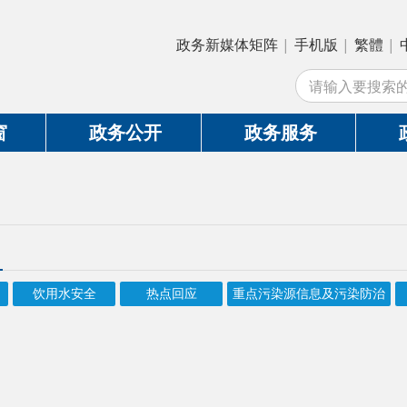
政务新媒体矩阵
|
手机版
|
繁體
|
中国政府网
|
新
站外
政务公开
政务服务
政务互动
用水安全
热点回应
重点污染源信息及污染防治
监察执法