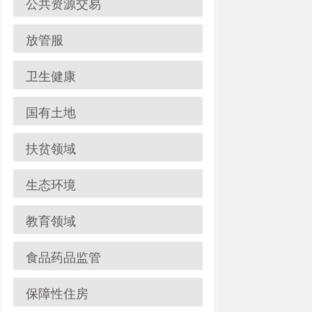
卫生健康
国有土地
扶贫领域
生态环境
教育领域
食品药品监管
保障性住房
社会保障
公共文化体育