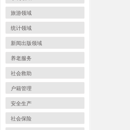
养老服务
社会救助
户籍管理
安全生产
社会保险
涉农补贴
县 市
媒 体
阿图什市
阿克陶县
乌恰县
阿合奇
主办：阿克陶县人民政府办公室 政府网站标识码：65