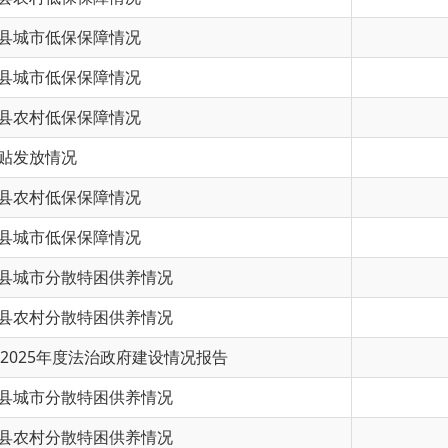
低保保障情况
低保保障情况
情况
低保保障情况
低保保障情况
分散特困供养情况
分散特困供养情况
年度法治政府建设情况报告
分散特困供养情况
分散特困供养情况
低保保障情况
上一页
1
2
3
下一页
尾页
共 106 条
/
共 