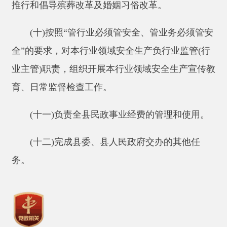
(十二)完成县委、县人民政府交办的其他任
务。
主办：阿克陶县人民政府办公室 政府网站标识
码：6530220001
承办：阿克陶县政务服务和数字发展中心 邮
编：845550
地 址：新疆阿克陶县文化东路188号
法律声明
中国互联网举报中心
新公网安备65302202000102号
新ICP备
12003422号
关于我们