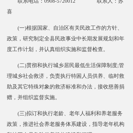
(一)根据国家、自治区有关民政工作的方针、
政策，研究制定全县民政事业中长期发展规划和年
度工作计划，并认真组织实施和监督检查。
(二)贯彻和执行城乡居民最低生活保障制度;管
理城乡社会救济，负责执行特困人员供养、临时救
助及其它特殊对象的救济标准和办法，接收慈善捐
赠，并组织监督实施。
(三)拟订和执行老龄、老年人福利和养老服务
政策，推进社会养老服务体系建设，指导老年机构
和特困人员救助供养机构建设和管理。
(四)拟订和执行儿童福利、儿童收养和儿童保
护政策，健全农村留守儿童关爱体系和困境儿童保