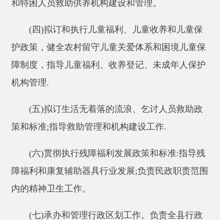
障制度，指导儿童福利、收养登记、未成年人保护
机构管理.
(五)拟订生活无着落的流浪、乞讨人员救助政
策和标准;指导救助管理和机构建设工作.
(六)贯彻执行残障福利发展政策和标准:指导残
障福利和康复辅助器具行业发展;负责民政职责范围
内的精神卫生工作。
(七)
承办和管理行政区划工作。负责全县行政
区域的设立、撤销、更名、界线变更及乡镇以上人
民政府驻地迁移的审核报批工作;承担与相邻县(市)
的边界线的勘界工作:负责乡、镇行政区域边界线的
勘界工作，协调处理边界争议，贯彻国家地名法
规，管理全县地名档案。