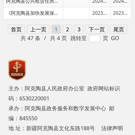
共 47 条
/
共 4 页
跳转至
页
GO
主办：阿克陶县人民政府办公室 政府网站标识
码：6530220001
承办：阿克陶县政务服务和数字发展中心 邮
编：845550
地 址：新疆阿克陶县文化东路188号
法律声明
中国互联网举报中心
新公网安备65302202000102号
新ICP备
12003422号
关于我们