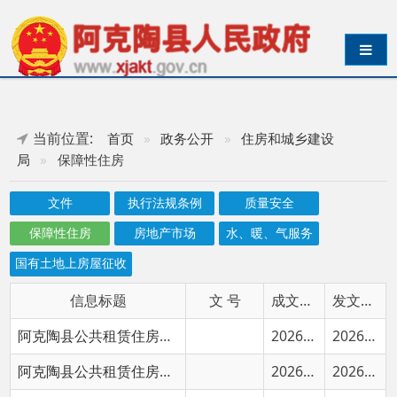
导航切换
当前位置:
首页
»
政务公开
»
住房和城乡建设
局
»
保障性住房
文件
执行法规条例
质量安全
保障性住房
房地产市场
水、暖、气服务
国有土地上房屋征收
信息标题
文 号
成文日期
发文日期
阿克陶县公共租赁住房申请人员名单公示
2026-05-15
2026-05-15
阿克陶县公共租赁住房申请人员名单公示
2026-04-10
2026-04-10
阿克陶县公共租赁住房申请人员名单公示
2026-03-16
2026-03-16
阿克陶县公共租赁住房第七批申请人员名单公示
2025-11-07
2025-11-07