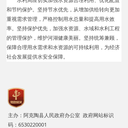
主办：阿克陶县人民政府办公室 政府网站标识
码：6530220001
承办：阿克陶县政务服务和数字发展中心 邮
编：845550
地 址：新疆阿克陶县文化东路188号
法律声明
中国互联网举报中心
新公网安备65302202000102号
新ICP备
12003422号
关于我们