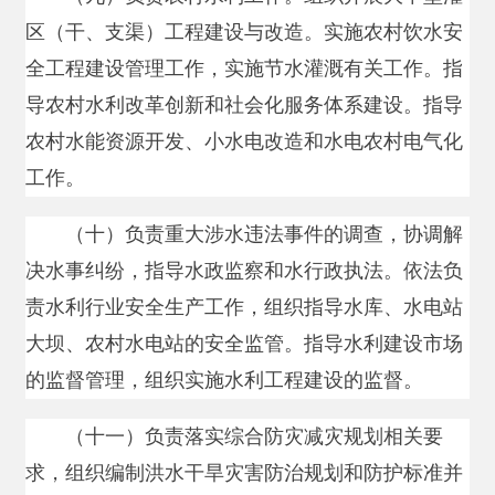
决水事纠纷，指导水政监察和水行政执法。依法负
责水利行业安全生产工作，组织指导水库、水电站
大坝、农村水电站的安全监管。指导水利建设市场
的监督管理，组织实施水利工程建设的监督。
（十一）负责落实综合防灾减灾规划相关要
求，组织编制洪水干旱灾害防治规划和防护标准并
指导实施。承担水情旱情监测预警工作。组织编制
重要河流湖泊和重要水工程的防御洪水抗御旱灾调
度及应急水量调度方案，按程序报批并组织实施。
承担防御洪水应急抢险的技术支撑工作。
（十
二
）按照“管行业必须管安全、管业务必
须管安全”的要求，对本行业领域安全生产负行业
监管（行业主管）职责，组织开展本行业领域安全
生产宣传教育、
日常
监督检查工作。