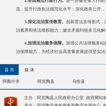
主办：阿克陶县人民政府办公室 政府网站标识码：65
承办：阿克陶县政务服务和数字发展中心 邮 编：84
地 址：新疆阿克陶县文化东路188号
法律声明
新公网安备65302202000102号
新ICP备120034