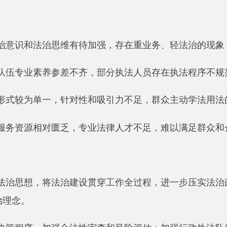
想，将法治建设贯穿工作全过程，进一步压实法治政府建设主体
。
序，加强合法性审查和风险评估；加强行政执法队伍专业化建设
众的知情权和监督权。
媒体平台开展互动式、体验式普法，打造特色法治宣传品牌；加
提升基层治理法治化水平。
引进专业法律人才，充实法治工作队伍；完善法律顾问制度，提
。
地州市政府
区政
县