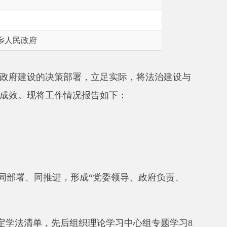
策部署，立足实际，将法治建设与
作情况报告如下：
进，形成
“
党委领导、政府负责、
先后组织
理论学习中心组
专题学习
8
法、政务服务等工作流程，确保法