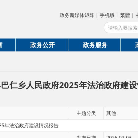
政务新媒体矩阵
|
手机版
|
繁體
|
中国政府网
|
新
站
政务公开
政务服务
政务互动
乡人民政府2025年法治政府建设情况报告
主题分类
其他
治政府建设情况报告
发布日期
2026-02-03
有 效 性
有效