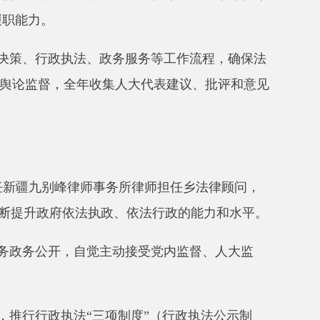
年收集人大代表建议、批评和意见
师事务所律师担任乡法律顾问，
法执政、依法行政的能力和水平。
自觉主动接受党内监督、人大监
法
“
三项制度
”
（行政执法公示制
累计开展涉企检查、安全生产、
推进新时代政务公开，完善信息公
人民政府网站主动公开各类信息
37