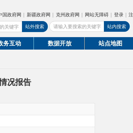
疆政府网
|
克州政府网
|
网站无障碍
|
登录
|
注册
外搜索
站内搜索
数据开放
站点地图