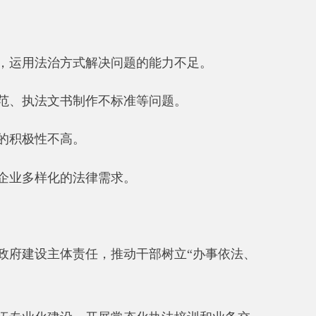
责任，推动干部树立
“
办事依法、
，开展常态化执法培训和业务交
强重点群体普法教育，提升群众法
升重大决策、行政执法等工作的法
府部门
省区市政府
国家部委局