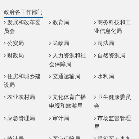
发展和改革委
教育局
商务科技和工
员会
业信息化局
公安局
民政局
司法局
财政局
人力资源和社
自然资源局
会保障局
住房和城乡建
交通运输局
水利局
设局
农业农村局
文化体育广播
卫生健康委员
电视和旅游局
会
应急管理局
审计局
市场监督管理
局
统计局
医疗保障局
退役军人事务
局
政府直属事业单位