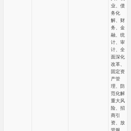
解、财
务、金
融、统
计、审
计、全
面深化
改革、
固定资
产管
理、防
范化解
重大风
险、招
商引
资、放
管服、
节能减
排、
一、
二、三