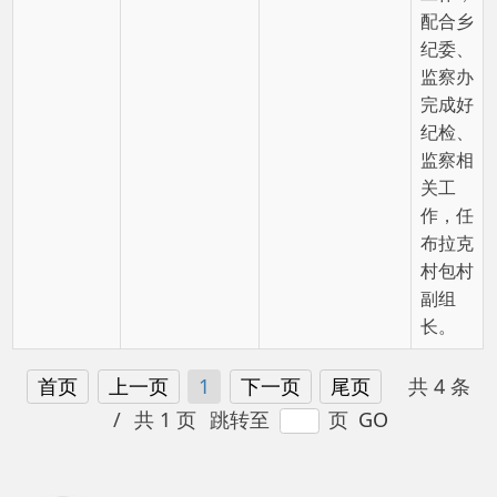
编：845550
地 址：新疆阿克陶县文化东路188号
法律声明
中国互联网举报中心
新公网安备65302202000102号
新ICP备
12003422号
关于我们