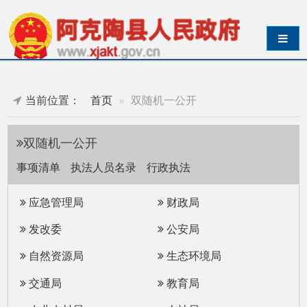
导航切换
当前位置：
首页
双随机一公开
双随机一公开
事项清单
执法人员名录
行政执法
应急管理局
财政局
发改委
公安局
自然资源局
生态环境局
交通局
教育局
农业农村局
人社局
统计局
卫健委