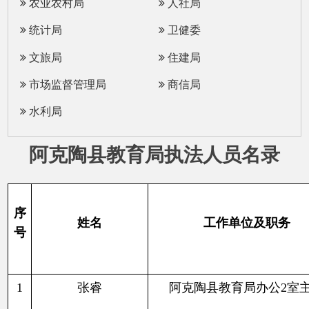
文旅局
住建局
市场监督管理局
商信局
水利局
阿克陶县教育局执法人员名录
序
姓名
工作单位及职务
号
1
张睿
阿克陶县教育局办公
2室主任
阿克陶县教育局基础教育工作室主
2
焦博
任
3
艾孜提艾力
·吐尔逊
阿克陶县教育局办公
2室干部