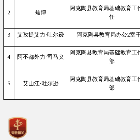
阿克陶县教育局基础教育工作室干
4
阿不都外力
·司马义
部
阿克陶县教育局基础教育工作室干
5
艾山江
·吐尔逊
部
主办：阿克陶县人民政府办公室 政府网站标识
码：6530220001
承办：阿克陶县政务服务和数字发展中心 邮
编：845550
地 址：新疆阿克陶县文化东路188号
法律声明